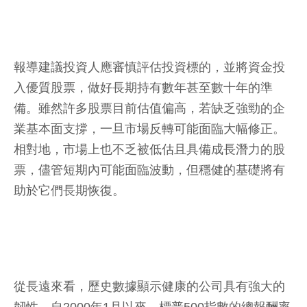
報導建議投資人應審慎評估投資標的，並將資金投
入優質股票，做好長期持有數年甚至數十年的準
備。雖然許多股票目前估值偏高，若缺乏強勁的企
業基本面支撐，一旦市場反轉可能面臨大幅修正。
相對地，市場上也不乏被低估且具備成長潛力的股
票，儘管短期內可能面臨波動，但穩健的基礎將有
助於它們長期恢復。
從長遠來看，歷史數據顯示健康的公司具有強大的
韌性。自2000年1月以來，標普500指數的總報酬率