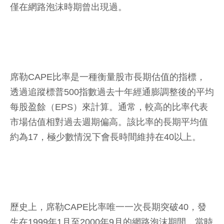
僅在網路泡沫時期曾出現過。
席勒CAPE比率是一種衡量股市長期估值的指標，
透過追蹤標普500指數過去十年經通膨調整後的平均
每股盈餘（EPS）來計算。通常，較高的比率代表
市場估值相對過去週期偏高。該比率的長期平均值
約為17，極少數情況下會長時間維持在40以上。
歷史上，席勒CAPE比率唯一一次長期突破40，發
生在1999年1月至2000年9月的網路泡沫期間，當時