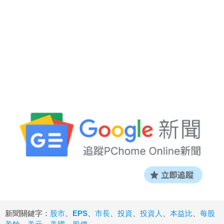
新聞關鍵字：
股市
、
EPS
、
市長
、
投資
、
投資人
、
本益比
、
每股