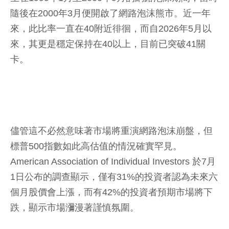
隨後在2000年3月便開啟了網路泡沫熊市。近一年
來，此比率一直在40附近徘徊，而自2026年5月以
來，其更是穩定保持在40以上，目前已突破41關
卡。
儘管這不必然意味著市場將重演網路泡沫崩盤，但
標普500指數如此高估值的情況確實罕見。
American Association of Individual Investors 於7月
1日公布的調查顯示，僅有31%的投資者認為未來六
個月股價會上漲，而有42%的投資者預期市場將下
跌，顯示市場瀰漫著謹慎氛圍。