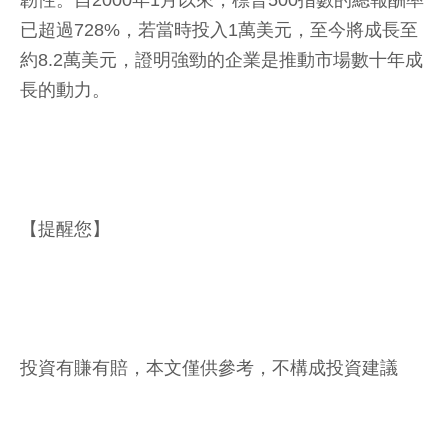
已超過728%，若當時投入1萬美元，至今將成長至
約8.2萬美元，證明強勁的企業是推動市場數十年成
長的動力。
【提醒您】
投資有賺有賠，本文僅供參考，不構成投資建議