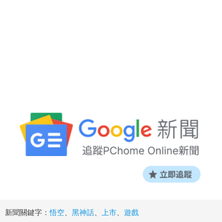
新聞關鍵字：
悟空
、
黑神話
、
上市
、
遊戲