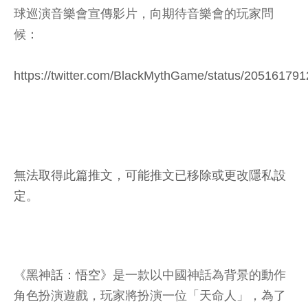
球巡演音樂會宣傳影片，向期待音樂會的玩家問
候：
https://twitter.com/BlackMythGame/status/2051617
無法取得此篇推文，可能推文已移除或更改隱私設
定。
《
黑神話：悟空
》是一款以中國神話為背景的動作
角色扮演遊戲，玩家將扮演一位「天命人」，為了