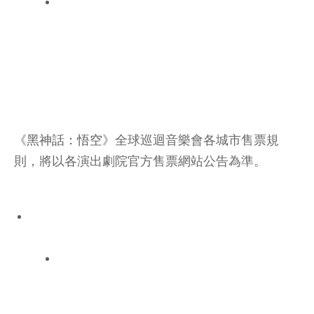
《
黑神話：悟空
》全球巡迴音樂會各城市售票規
則，將以各演出劇院官方售票網站公告為準。