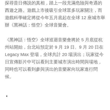
探尋昔日傳說的真相，踏上一段充滿危險與奇遇的
西遊之路
。遊戲上市後吸引全球眾多玩家關注，而
遊戲科學確定將從今年五月底起在全球 12 座城市舉
辦《
黑神話：悟空
》全球音樂會。
《
黑神話：悟空
》全球巡迴音樂會將於 5 月底從杭
州站開始，台北站預定於 9 月 19 日、9 月 20 日在
Legacy Max 登場，全球共計 20 場演出；玩家從今
日宣傳影片中可以看到主要城市演出時間與場地，
同時也可以看到參與演出的音樂家向玩家進行問
候。