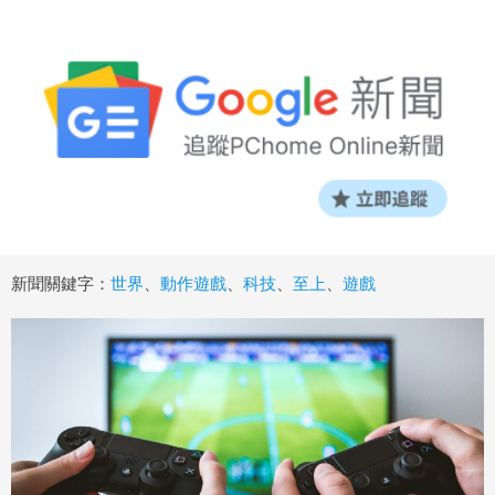
新聞關鍵字：
世界
、
動作遊戲
、
科技
、
至上
、
遊戲