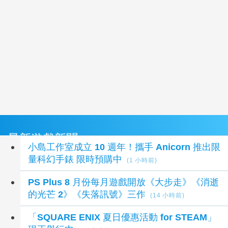
最新遊戲新聞
小島工作室成立 10 週年！攜手 Anicorn 推出限
量科幻手錶 限時預購中
(1 小時前)
PS Plus 8 月份每月遊戲開放《大步走》《消逝
的光芒 2》《失落訊號》三作
(14 小時前)
「SQUARE ENIX 夏日優惠活動 for STEAM」