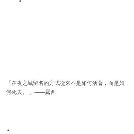
「在夜之城留名的方式從來不是如何活著，而是如
何死去。 」——露西