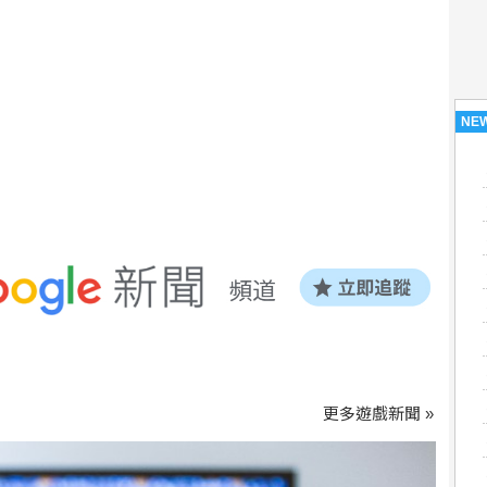
NE
更多遊戲新聞 »