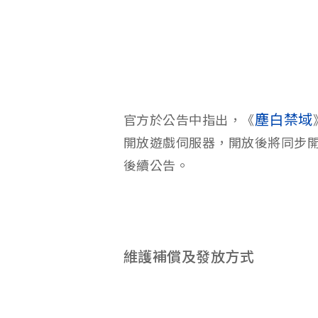
塵白禁域
官方於公告中指出，《
開放遊戲伺服器，開放後將同步
後續公告。
維護補償及發放方式