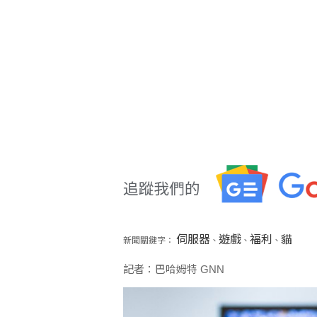
伺服器
遊戲
福利
貓
新聞關鍵字：
、
、
、
記者：巴哈姆特 GNN