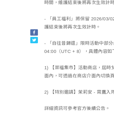
時間，維護結束後將再次生效計
- 「員工福利」將保留 2026/03/
護結束後將再次生效計時。
- 「自往昔歸還」限時活動中部分內容
04:00（UTC + 8），具體內容
1) 【崇福集市】活動商店，屆
面內，可透過在商店介面內切換
2) 【特別邀請】茉莉安 - 霄
詳細資訊可參考官方後續公告。