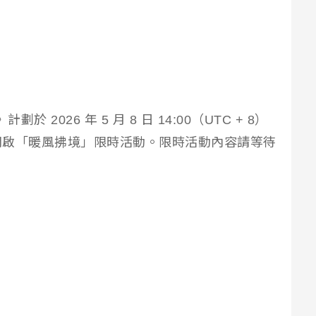
》計劃於 2026 年 5 月 8 日 14:00（UTC + 8）
開啟「暖風拂境」限時活動。限時活動內容請等待