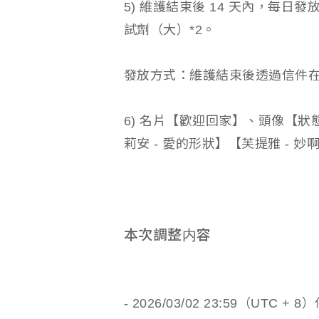
5) 維護結束後 14 天內，每日發放
試劑（大）*2。
發放方式：維護結束後透過信件
6) 名片【歡迎回家】、頭像【狀
莉安 - 愛的形狀】【芙提雅 - 妙
本次調整内容
- 2026/03/02 23:59（U