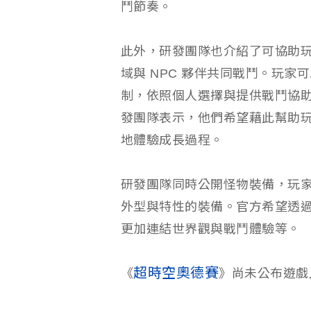
鬥節奏。
此外，研發團隊也介紹了可協助
域與 NPC 夥伴共同戰鬥。玩
制，依照個人選擇與提供戰鬥協助的
發團隊表示，他們希望藉此幫助
地體驗成長過程。
研發團隊同時公開怪物裝備，玩
外型與特性的裝備。官方希望透
更加連結世界觀與戰鬥體驗等。
超時空奧德賽
《
》尚未公布遊戲