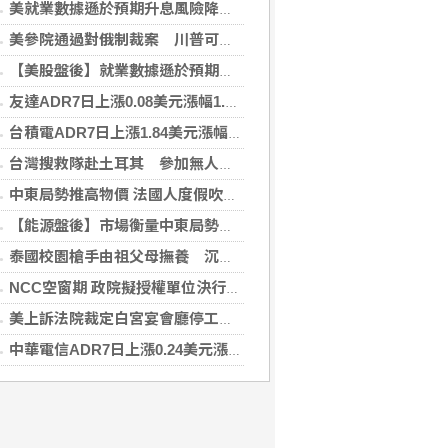
美就業數據遜於預期升息風險降低 美股收紅
美參院通過對俄制裁案 川普可課俄商品最高500%關稅
【美股盤後】就業數據遜於預期升息風險降 收紅
友達ADR7日上漲0.08美元漲幅1.06%折台股24.70元
台積電ADR7日上漲1.84美元漲幅0.44%折台股2712.45元
台灣搜救隊赴土耳其 參加無人機整合激流救援訓練
中東局勢推高物價 法國人度假吹起「平價風」
【能源盤後】市場衡量中東局勢 油價走高
泰國校園槍手由祖父母撫養 沉默少友案發前疑遭霸凌
NCC空窗期 政院擬授權單位決行藍牙器材等業務
美上訴法院裁定白宮宴會廳停工 川普誓言上訴最高院
中華電信ADR7日上漲0.24美元漲幅0.57%折台股137.29元