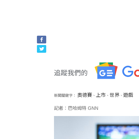
奧德賽
上市
世界
遊戲
新聞關鍵字：
、
、
、
記者：巴哈姆特 GNN