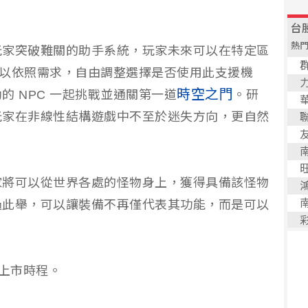
玩家突破難關的助手系統，玩家未來可以在特定區
家可以依照需求，自由調整選擇是否使用此支援機
時空之門
 NPC 一起挑戰並通關第一道
。研
玩家在非線性結構遊戲中不至於迷失方向，更自然
家將可以從世界各處的怪物身上，獲得具備該怪物
過此舉，可以讓裝備不再僅代表其功能，而是可以
上市時程。