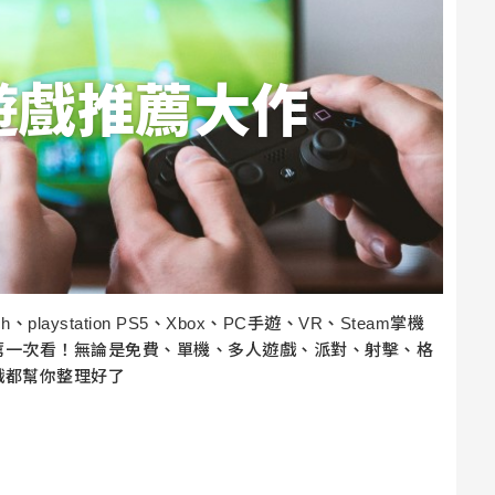
5遊戲推薦大作
、playstation PS5、Xbox、PC手遊、VR、Steam掌機
薦一次看！無論是免費、單機、多人遊戲、派對、射擊、格
戲都幫你整理好了