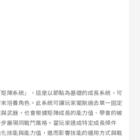
「矩陣系統」，這是以節點為基礎的成長系統，可
好來培養角色。此系統可讓玩家擺脫過去單一固定
業與武器，也會根據矩陣成長的能力值、學會的被
一步展現同戰鬥風格。當玩家達成特定成長條件
強化技能與能力值，進而影響技能的運用方式與戰