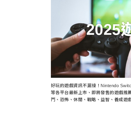
202
好玩的遊戲資訊不漏接！Nintendo Switch
等各平台最新上市、即將發售的遊戲推
鬥、恐怖、休閒、戰略、益智、養成遊