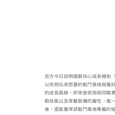
官方今日說明遊戲核心成長機制
以依照玩家想要的戰鬥風格與偏
的成長路線，即使是使用相同職
動技能以及穿戴裝備的屬性，進
後，還能獲得該戰鬥風格專屬的