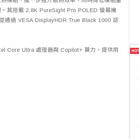
散熱模組，進一步提升散熱效率，同時降低模組重
2.8K PureSight Pro POLED 螢幕擁
 VESA DisplayHDR True Black 1000 認
。
Intel Core Ultra 處理器與 Copilot+ 算力，提供用
HO