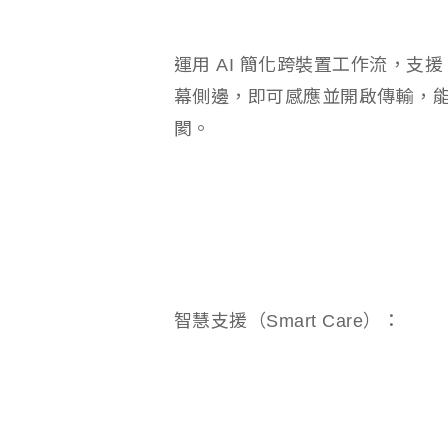
運用 AI 簡化跨裝置工作流，支援 
幕側邊，即可感應並開啟傳輸，
閡。
智慧支援（Smart Care）：