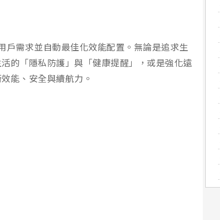
感應用戶需求並自動最佳化效能配置。無論是追求生
生活的「隱私防護」與「健康提醒」，或是強化遠
衡效能、安全與續航力。