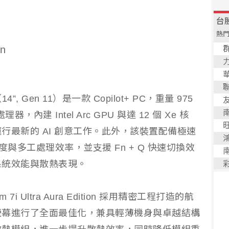
on
tion（14”, Gen 11）是一款 Copilot+ PC，重量 975
 處理器，內建 Intel Arc GPU 與達 12 個 Xe 核
行最新的 AI 創意工作。此外，該裝置配備極速
度與多工處理效率，並支援 Fn + Q 快速切換效
系統效能與散熱表現。
i Ultra Aura Edition 採用精密工程打造的航
螢幕進行了全面最佳化，兼具輕薄機身與卓越結構