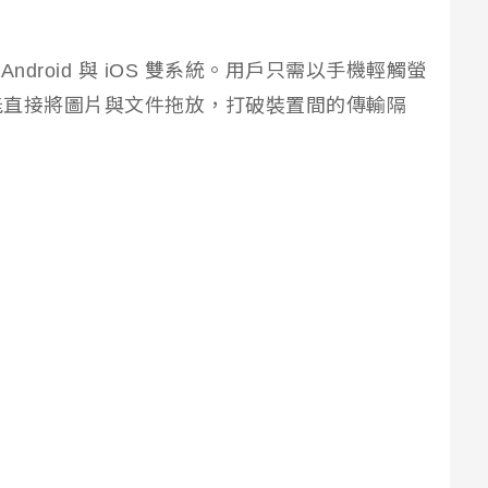
Android 與 iOS 雙系統。用戶只需以手機輕觸螢
能直接將圖片與文件拖放，打破裝置間的傳輸隔