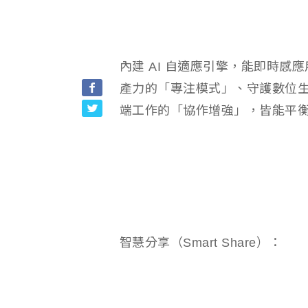
內建 AI 自適應引擎，能即時
產力的「專注模式」、守護數位
端工作的「協作增強」，皆能平
智慧分享（Smart Share）：