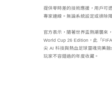
提供零時差的技術應援，用戶可透過
專家連線。無論系統設定或排除
官方表示，隨著世界盃熱潮襲來，Lenovo 
World Cup 26 Edition
尖 AI 科技與熱血足球靈魂完
玩家不容錯過的年度收藏。