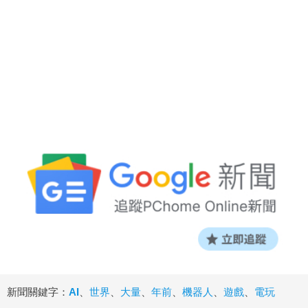
新聞關鍵字：
AI
、
世界
、
大量
、
年前
、
機器人
、
遊戲
、
電玩