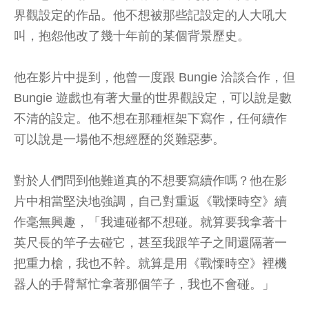
界觀設定的作品。他不想被那些記設定的人大吼大
叫，抱怨他改了幾十年前的某個背景歷史。
他在影片中提到，他曾一度跟 Bungie 洽談合作，但
Bungie 遊戲也有著大量的世界觀設定，可以說是數
不清的設定。他不想在那種框架下寫作，任何續作
可以說是一場他不想經歷的災難惡夢。
對於人們問到他難道真的不想要寫續作嗎？他在影
片中相當堅決地強調，自己對重返《戰慄時空》續
作毫無興趣，「我連碰都不想碰。就算要我拿著十
英尺長的竿子去碰它，甚至我跟竿子之間還隔著一
把重力槍，我也不幹。就算是用《戰慄時空》裡機
器人的手臂幫忙拿著那個竿子，我也不會碰。」