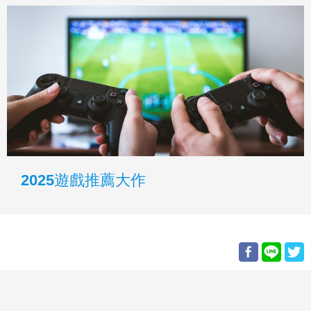
2025遊戲推薦大作