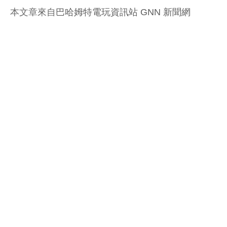
本文章來自
巴哈姆特電玩資訊站 GNN 新聞網