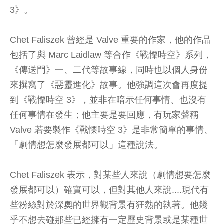
3》。
Chet Faliszek 曾經是 Valve 重要的作家，他的作品
包括了與 Marc Laidlaw 等合作《戰慄時空》系列，
《傳送門》一、二代等故事線，同時也以個人身份
來撰寫了《
惡靈進化
》故事。他強調這次會再度提
到《戰慄時空 3》，並非在暗示任何事情、也沒有
任何事情在發生；他主要是要回應，有玩家聲稱
Valve 若要製作《戰慄時空 3》是非常簡單的事情、
「劇情想怎麼發展都可以」這種說法。
Chet Faliszek 表示，對某些人來說（劇情想要怎麼
發展都可以）確實可以，但對其他人來說....現代有
些粉絲對於深奧的世界觀背景有狂熱的執著。他幾
乎不想去碰那些已經擁有一定歷史背景或是某種世