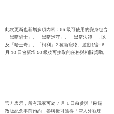
此次更新也新增多項內容：55 級可使用的變身包含
「黑暗騎士」、「黑暗巡守」、「黑暗法師」，以
及「哈士奇」、「柯利」2 種新寵物。遊戲預計 6
月 10 日會新增 50 級後可接取的任務與相關獎勵。
官方表示，所有玩家可於 7 月 1 日前參與「歐瑞」
改版紀念事前預約，參與後可獲得「雪人外觀珠