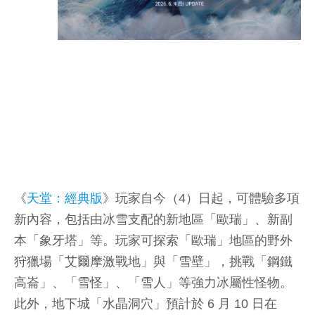
《
天堂：經典版
》玩家自今（4）日起，可體驗多項
新內容，包括由冰雪支配的新地區「歐瑞」、新副
本「象牙塔」等。玩家可探索「歐瑞」地區的野外
狩獵場「艾爾摩激戰地」與「雪壁」，挑戰「鋼鐵
高崙」、「雪怪」、「雪人」等強力冰屬性怪物。
此外，地下城「水晶洞穴」預計於 6 月 10 日在