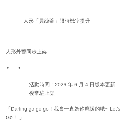
人形「貝絲蒂」限時機率提升
人形外觀同步上架
活動時間：2026 年 6 月 4 日版本更新
後常駐上架
「Darling go go go！我會一直為你應援的哦~ Let's
Go！ 」