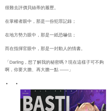
很難去評價貝絲蒂的履歷。
在掌權者眼中，那是一份犯罪記錄；
在地方勢力眼中，那是一紙恐嚇信；
而在指揮官眼中，那是一封動人的情書。
「Darling，想了解我的秘密嗎？現在這樣子可不夠
啊，你要大膽、再大膽一點 ——」