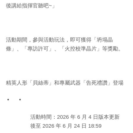
後講給指揮官聽吧~」
活動期間，參與活動玩法，即可獲得「坍塌晶
條」、「專訪許可」、「火控校準晶片」等獎勵。
精英人形「貝絲蒂」和專屬武器「告死禮讚」登場
活動時間：2026 年 6 月 4 日版本更新
後至 2026 年 6 月 24 日 18:59