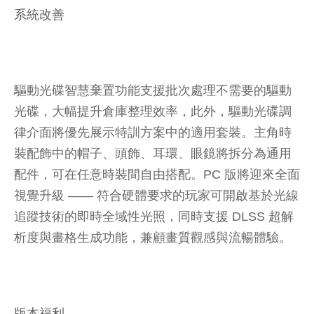
系統改善
驅動光碟智慧棄置功能支援批次處理不需要的驅動
光碟，大幅提升倉庫整理效率，此外，驅動光碟調
律介面將優先展示特訓方案中的適用套裝。主角時
裝配飾中的帽子、頭飾、耳環、眼鏡將拆分為通用
配件，可在任意時裝間自由搭配。PC 版將迎來全面
視覺升級 —— 符合硬體要求的玩家可開啟基於光線
追蹤技術的即時全域性光照，同時支援 DLSS 超解
析度與畫格生成功能，兼顧畫質觀感與流暢體驗。
版本福利