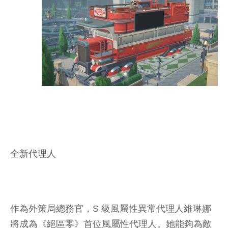
全新代理人
作為外策局總務官，S 級風屬性異常代理人維琳娜
將成為《
絕區零
》首位風屬性代理人。她能夠為敵