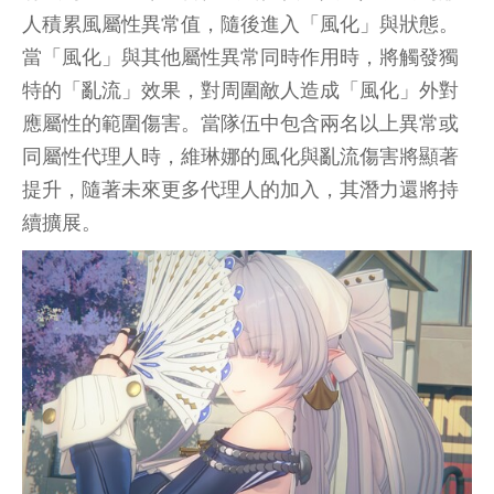
人積累風屬性異常值，隨後進入「風化」與狀態。
當「風化」與其他屬性異常同時作用時，將觸發獨
特的「亂流」效果，對周圍敵人造成「風化」外對
應屬性的範圍傷害。當隊伍中包含兩名以上異常或
同屬性代理人時，維琳娜的風化與亂流傷害將顯著
提升，隨著未來更多代理人的加入，其潛力還將持
續擴展。