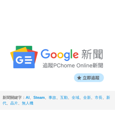
新聞關鍵字：
AI
、
Steam
、
事故
、
互動
、
全域
、
全新
、
市長
、
新
代
、
晶片
、
無人機