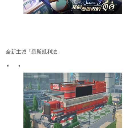
全新主城「羅斯凱利法」