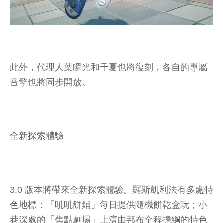
此外，代理人葉瞬光和千夏也將復刻，各自的專屬
音擎也將同步開放。
全新探索體驗
3.0 版本將帶來全新探索體驗。羅斯凱利法有多處特
色地標：「吼吼餅鋪」每日提供隨機餅乾盒玩；小
巷深處的「焦點劇場」上演由邦布全程擔綱的特色