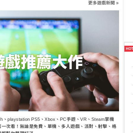
更多遊戲新聞 »
HO
5遊戲推薦大作
、playstation PS5、Xbox、PC手遊、VR、Steam掌機
薦一次看！無論是免費、單機、多人遊戲、派對、射擊、格