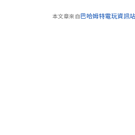
巴哈姆特電玩資訊站 
本文章來自