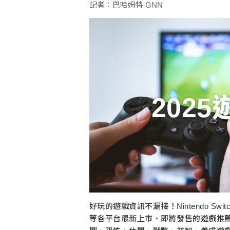
記者：巴哈姆特 GNN
202
好玩的遊戲資訊不漏接！Nintendo Switch
等各平台最新上市、即將發售的遊戲推