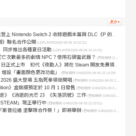
ntendo Switch 2 收錄遊戲本篇與 DLC《P 的謊言：序曲》
湖》聯名合作公開
(LDPLAYER2026-08-06 15:02:21)
H》 同步推出各種夏日活動
(LDPLAYER2026-08-06 15:14:41)
死亡次數最多的劇情 NPC？使用石頭當武器？
(巴哈姆特 GNN2026-08-05 19:49:21)
2 日正式上市 初代《夜勤人》將在 Steam 開放免費領取
(巴哈姆特 GN
lassics》增設「畫面顏色更改功能」
(巴哈姆特 GNN2026-08-05 22:14:29)
t 2026 盛大登場 五指死拳領銜開唱
(巴哈姆特 GNN2026-08-05 21:59:55)
 Edition》盒裝版預定於 10 月 1 日發售
(巴哈姆特 GNN2026-08-05 22:18:40)
《大步走》《消逝的光芒 2》《失落訊號》三作
(巴哈姆特 GNN2026-08-05 22:25:14)
or STEAM」現正舉行中
(巴哈姆特 GNN2026-08-05 22:20:51)
者盃「斯普拉遁 塗擊隊合作祭！」即將舉辦
(巴哈姆特 GNN2026-08-05 22:06:21)