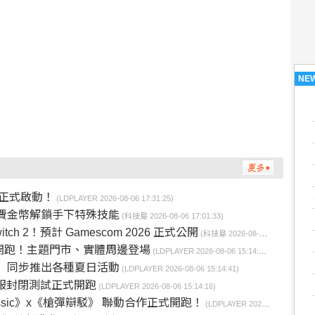
NE
」正式啟動！
(LDPLAYER 2026-08-06 17:31:25)
花費金幣解鎖手下特殊技能
(科技島 2026-08-06 17:01:33)
ch 2！預計 Gamescom 2026 正式公開
(科技島 2026-08-06 15:21:50)
正式開跑！主題門市、實體周邊登場
(LDPLAYER 2026-08-06 15:14:51)
H》 同步推出各種夏日活動
(LDPLAYER 2026-08-06 15:14:41)
國際服封閉測試正式開跑
(LDPLAYER 2026-08-06 15:14:16)
ssic》x《槍彈辯駁》 聯動合作正式開跑！
(LDPLAYER 2026-08-06 15:13:44)