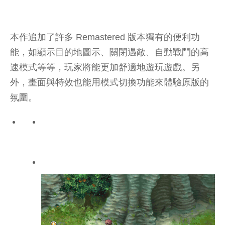
本作追加了許多 Remastered 版本獨有的便利功
能，如顯示目的地圖示、關閉遇敵、自動戰鬥的高
速模式等等，玩家將能更加舒適地遊玩遊戲。另
外，畫面與特效也能用模式切換功能來體驗原版的
氛圍。