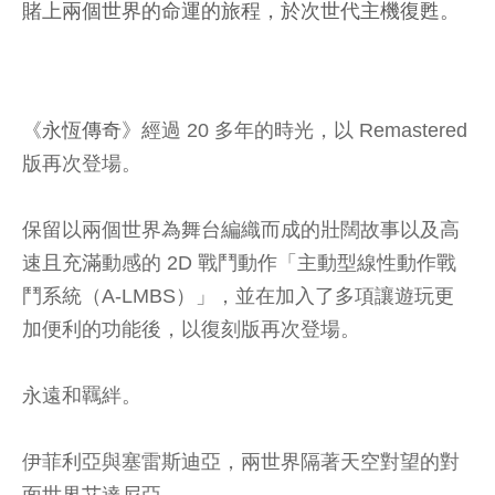
賭上兩個世界的命運的旅程，於次世代主機復甦。
《
永恆傳奇
》經過 20 多年的時光，以 Remastered
版再次登場。
保留以兩個世界為舞台編織而成的壯闊故事以及高
速且充滿動感的 2D 戰鬥動作「主動型線性動作戰
鬥系統（A-LMBS）」，並在加入了多項讓遊玩更
加便利的功能後，以復刻版再次登場。
永遠和羈絆。
伊菲利亞與塞雷斯迪亞，兩世界隔著天空對望的對
面世界艾達尼亞。