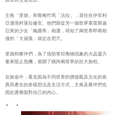
主角「里德」和青梅竹馬「法拉」，居住在伊菲利
亞邊境村落拉修安。他們跟從另一個世界塞雷斯迪
亞來的少女「梅露蒂」相遇，得知了兩世界即將相
撞的「大崩落」就近在咫尺。
里德和夥伴們，為了借助掌控萬物現象的大晶靈力
量來阻止危機，展開了橫跨兩世界的壯大旅程。
在旅途中，看見因為不同世界的價值觀及文化的差
異而產生的多樣想法及生活方式，主角及夥伴們也
因此逐漸面對自己的內心。