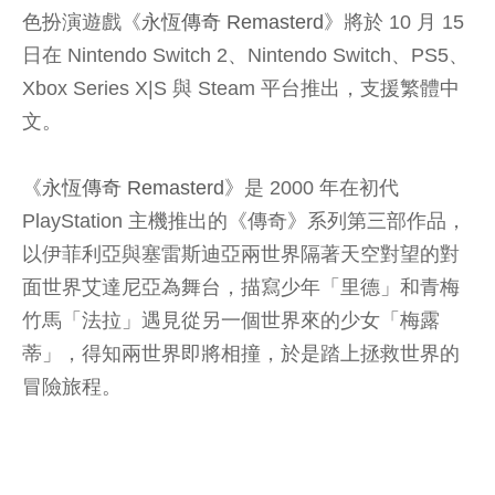
色扮演遊戲《
永恆傳奇 Remasterd
》將於 10 月 15
日在 Nintendo Switch 2、Nintendo Switch、PS5、
Xbox Series X|S 與 Steam 平台推出，支援繁體中
文。
《
永恆傳奇 Remasterd
》是 2000 年在初代
PlayStation 主機推出的《傳奇》系列第三部作品，
以伊菲利亞與塞雷斯迪亞兩世界隔著天空對望的對
面世界艾達尼亞為舞台，描寫少年「里德」和青梅
竹馬「法拉」遇見從另一個世界來的少女「梅露
蒂」，得知兩世界即將相撞，於是踏上拯救世界的
冒險旅程。