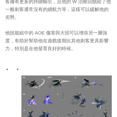
客擁有更多的持續輸出，且他的 W 治療回饋給了他
一般刺客通常沒有的續航力等，這樣可以緩解他的
劣勢。
他技能組中的 AOE 傷害與大招可以增添另一層強
度，有助於幫助他在遊戲後期比其他刺客更具影響
力，特別是在他發育良好的時候。