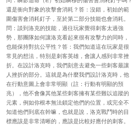
問：瞬影追命（E）初始瞬移的傷害會消耗釘子嗎？
還是衝向對象的攻擊會消耗？答：沒錯，初始的範
圍傷害會消耗釘子，至於第二部分技能也會消耗。
問：談到洛克的技能，過往玩家覺得刺客太過強
勢，那團隊如何讓洛克看起來很有攻擊力的同時，
也能保持對抗公平性？答：我們知道這在玩家是很
常見的想法，特別是刺客英雄，會讓人感到非常挫
折。在設計洛克時，我們刻意去避免一些刺客最讓
人挫折的部分。這就是為什麼我們設計洛克時，他
在行動意圖上會非常明顯（註：行動有明顯的預
兆），他不會像其他某些刺客擁有某些難以追蹤的
元素，例如你根本無法鎖定他們的位置，或完全不
知道他們到底在幹嘛，也就是說，洛克戰鬥時的目
標應該是非常清晰的，應該是比較好應付的刺客。