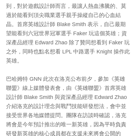
到，對於遊戲設計師而言，最讓人熱血沸騰的、莫
過於能看到頂尖職業選手親手操縱自己的心血結
晶。首席英雄設計師 Blake Smith 表示，自己最期
望能看到六冠世界冠軍選手 Faker 玩這個英雄；資
深產品經理 Edward Zhao 除了贊同想看到 Faker 玩
之外，同時也點名想看 LPL 中路選手 Knight 操作此
英雄。
巴哈姆特 GNN 此次在洛克公布前夕，參加《
英雄
聯盟
》線上媒體發表會，由《
英雄聯盟
》首席英雄
設計師 Blake Smith 與資深產品經理 Edward Zhao
介紹洛克的設計理念與戰鬥技能研發想法，會中並
接受世界各地媒體提問。團隊在訪談時確認，洛克
將會是今年預計推出的唯一新英雄，因為平時負責
研發新英雄的核心成員都在支援未來將會公開的