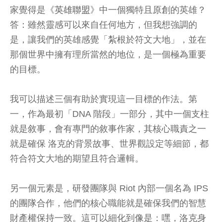
家覺得是《
英雄聯盟
》中一個獨特且原創的英雄？
答：雖然靈感可以來自任何地方，但我想強調的
是，讓我們的英雄感覺「紮根於符文大地」，並在
那個世界中擁有理所當然的地位，是一個極為重要
的目標。
我可以描述三個有助於實現這一目標的作法。第
一，作為最初「DNA 階段」一部分，其中一個支柱
就是敘事，會有專門的敘事作家，其核心職責之一
就是確保 洛克的背景故事、世界觀設定等細節，都
符合符文大地的期望且符合邏輯。
另一個元素是，研發團隊與 Riot 內部一個名為 IPS
的團隊合作，他們的核心職能就是確保我們的智慧
財產權保持一致。這可以細化到像是：嘿，洛克身