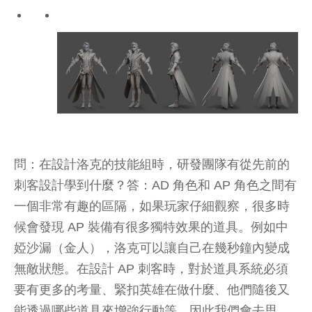
問：在設計洛克的技能組時，研發團隊有從先前的
刺客設計學到什麼？答：AD 角色和 AP 角色之間有
一個非常有趣的區隔，如果玩家仔細觀察，很多時
候會發現 AP 裝備有很多獨特效果的道具。例如中
婭沙漏（金人），洛克可以讓自己在幾秒鐘內變成
無敵狀態。在設計 AP 刺客時，對於道具系統必須
要有更多的考量、緊扣英雄在做什麼、他們隨後又
能透過哪些道具來增強行動等，因此我們會去思