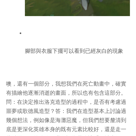
腳部與衣服下擺可以看到已經灰白的現象
噢，還有一個部分，我想我們在死亡動畫中，確實
有描繪他逐漸消逝的畫面，所以也有包含這部分。
問：在決定推出洛克造型的過程中，是否有考慮過
噩夢或歌德風造型？答：我們在造型基本上討論過
幾個想法，例如像是海灘惡魔，但我們想要釐清到
底是更深化英雄本身的既有元素比較好，還是走一