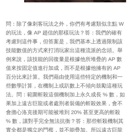
問：除了像刺客玩法之外，你們有考慮類似主點 W
的玩法，像 AP 趙信的那樣玩法？答：我們的確有
考慮到這件事，但答案是，我們基本上透過限制該
技能數值的方式來打消玩家出這種流派的念頭。舉
例來說，該技能的回復量是根據他所堆疊的 AP 數
值來按固定值進行加成，而不是根據他擁有的 AP
百分比來計算。我們藉由使用這些特定的機制和一
些數學計算，在機制上或趴數上不傾向鼓勵這種玩
法。問：範圍斬殺這個機制加上永久成長 % 數，如
果加上遠古巨龍或者處刑者裝備的斬殺效果，會不
會擔心洛克後期可能被堆到 20% 甚至更高的斬殺
% 數，讓對手完全無法抗衡？答：那些斬殺機制其
實全都是獨立的門檻，並不能疊加。所以遠古巨龍