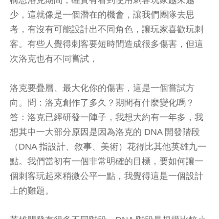
構思洛克期間，確實有看到使用刺客玩家越來越
少，這就像是一個潛在的機會，讓我們團隊去思
考，有沒有可能設計出不同角色，讓玩家喜歡玩刺
客。有些人覺得刺客要短時間造成很多傷害，但這
次洛克也有不同嘗試，
洛克要疊層、最大化你的傷害，這是一個嘗試方
向。問：洛克創作了多久？期間有什麼變化嗎？
答：洛克已經研發一陣子，我想大約有一年多，我
想其中一大部分原因是因為洛克的 DNA 開發階段
（DNA 指設計、敘事、美術）花得比其他英雄九一
點。我們當初有一個非常明確的目標，要如何讓一
個刺客玩起來稍微公平一點，我覺得這是一個設計
上的難題。