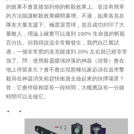
的效果不會直接加到他的斬殺效果上。並沒有簡單
的方法能讓斬殺效果瞬間暴增。不過，如果洛克在
隊友大量支援下、極度滾雪球，並且成功封印了大
量敵人，理論上確實可以達到 100% 生命值的斬殺
百分比。但我得說這非常難發生，我們自己嘗試
過，一個非常肥的洛克能達到 20% 左右就已經非常
強了。問：使用芻靈疆域掉落的神器（頭骨）會在
地上停留多久？會不會出現那種玩家必須在追求擊
殺與在神器消失前趕快衝過去撿起來的抉擇場景？
答：它會停留相當長一段時間，大概應該有一分鐘
時間可以去撿它。