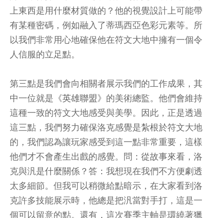
上東西是用什麼材質做的？他的視覺設計上可能帶
有某種密碼，例如融入了蒂瑪西亞色彩元素等。所
以我們非常用心地確保他在符文大地中擁有一個令
人信服的立足點。
第三點是我們會向相關者展示我們的工作成果，其
中一位就是《
英雄聯盟
》的美術總監。他們會維持
這種一致的符文大地感受與美學。因此，正是透過
這三點，我們努力確保洛克感覺是紮根於符文大地
的，我們認為讓玩家感受到這一點非常重要，這樣
他們才不會產生出戲的感覺。問：從故事來看，洛
克與汎是什麼關係？答：我想現在我們不方便劇透
太多細節。但我可以稍微給點暗示，在大家看到洛
克許多技能展示時，他總是把汎當對手打，這是一
個可以留意的點。還有，這次賽季主軸是環繞著獵