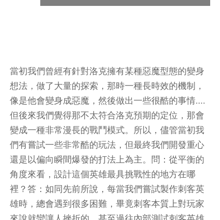
當初我們曾經有針對洛克擁有某種惡魔型態的變身
想法，做了大量的探索，那時一種長時效的機制，
像是他會變身成惡魔，然後做出一些很酷的事情....
但後來我們覺得那不太符合洛克預期的定位，那會
變成一種非常漫長的戰鬥模式。所以，儘管當初我
們有嘗試一些非常酷的玩法，但最終我們開發重心
還是以偏向瞬間爆發的打法上為主。問：從平衡的
角度來看，設計這個英雄最具挑戰性的地方在哪
裡？答：如同先前所說，每當我們嘗試製作刺客英
雄時，總會遇到很多困難，畢竟刺客本質上對玩家
來說就蠻讓人挫折的，甚至過往內部測試刺客英雄