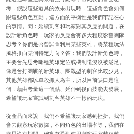
考，假設這些道具的效果出現時，這些角色會如何
跟這些角色互動，這方面的平衡性是我們牢記在心
的事情。問：延續刺客和玩家對其反應的問題，在
設計新角色時，玩家的反應會有多大程度影響團隊
思考？你們是否曾試圖利用某些英雄，將某種玩法
風格推向某個特定方向？答：我們設計新角色時，
主要會先思考哪種英雄定位或機制還沒沒被滿足。
像是會打團戰的新英雄、團戰型的刺客比較少見，
其他英雄都以單殺抓人為主，所以目前缺口是這
個，藉由考量這一個點、延伸到後面技能去發展，
希望讓玩家嘗試到刺客英雄不一樣的玩法。
從產品面來說，我們不希望讓玩家感到挫折。我們
會去觀察玩家數據，不同角色的出場率等，我們在