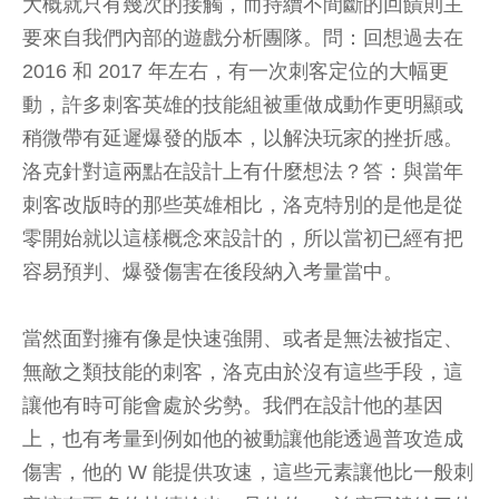
大概就只有幾次的接觸，而持續不間斷的回饋則主
要來自我們內部的遊戲分析團隊。問：回想過去在
2016 和 2017 年左右，有一次刺客定位的大幅更
動，許多刺客英雄的技能組被重做成動作更明顯或
稍微帶有延遲爆發的版本，以解決玩家的挫折感。
洛克針對這兩點在設計上有什麼想法？答：與當年
刺客改版時的那些英雄相比，洛克特別的是他是從
零開始就以這樣概念來設計的，所以當初已經有把
容易預判、爆發傷害在後段納入考量當中。
當然面對擁有像是快速強開、或者是無法被指定、
無敵之類技能的刺客，洛克由於沒有這些手段，這
讓他有時可能會處於劣勢。我們在設計他的基因
上，也有考量到例如他的被動讓他能透過普攻造成
傷害，他的 W 能提供攻速，這些元素讓他比一般刺