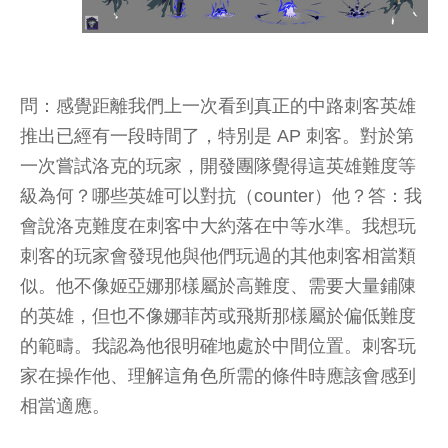
問：感覺距離我們上一次看到真正的中路刺客英雄
推出已經有一段時間了，特別是 AP 刺客。對於第
一次嘗試洛克的玩家，開發團隊覺得這英雄難度等
級為何？哪些英雄可以對抗（counter）他？答：我
會說洛克難度在刺客中大約落在中等水準。我想玩
刺客的玩家會發現他與他們玩過的其他刺客相當類
似。他不像姬亞娜那樣屬於高難度、需要大量鋪陳
的英雄，但也不像娜菲芮或飛斯那樣屬於偏低難度
的範疇。我認為他很明確地處於中間位置。刺客玩
家在操作他、理解這角色所需的條件時應該會感到
相當適應。