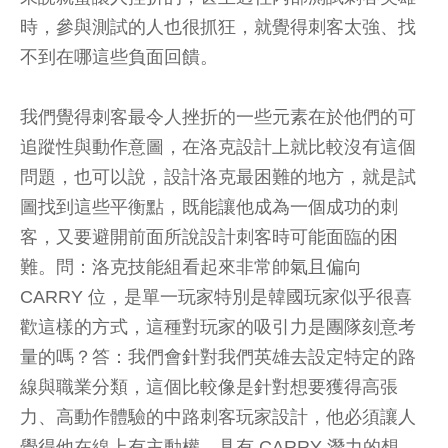
時，參與測試的人也很抓狂，就覺得刺客太強、找
不到在哪這些負面回饋。
我們覺得刺客最令人挫折的一些元素在於他們的可
追蹤性與動作意圖，在洛克設計上就比較沒有這個
問題，也可以說，設計洛克最困難的地方，就是試
圖找到這些平衡點，既能讓他成為一個成功的刺
客，又要避開前面所說設計刺客時可能面臨的困
難。問：洛克技能組看起來非常帥氣且偏向
CARRY 位，是單一玩家特別是韓國玩家似乎很喜
歡這樣的方式，這種對玩家的吸引力是團隊刻意考
量的嗎？答：我們會針對我們英雄去設定特定的路
線與職業分類，這個比較像是針對想要獲得高張
力、高動作體驗的中路刺客玩家設計，他必須讓人
覺得他在線上有主動權、具有 CARRY 潛力的想