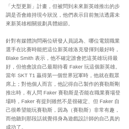
「大型更新」計畫，但被問到未來新英雄推出的步
調是否會維持現今狀況，他們表示目前無法透露未
來新英雄相關規劃具體細節。
針對有媒體詢問兩位研發人員認為、哪位電競職業
選手在比賽時能把這位新英雄洛克發揮到最好時，
Blake Smith 表示，他不確定誰會把這英雄玩得最
好，但他會說自己最期待看 Faker 玩這個新英雄。
當年 SKT T1 贏得第一個世界冠軍時，他就在觀眾
席上；對他個人而言，他記得自己製作的賽勒斯剛
推出時，有人問 Faker 賽勒斯是否能在職業賽場登
場時，Faker 有提到雖然不是很確定、但 Faker 自
己很希望能玩賽勒斯，因為（賽勒斯）非常有趣，
而他聽到那段話就覺得身為遊戲設計師的自己真的
成功了。