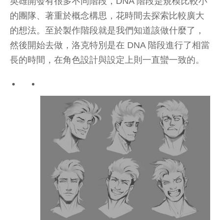
英雄開發有很多不同階段，DNA 階段是規模比較小
的團隊、著重於概念構思，花時間去探索比較廣大
的想法。至於製作階段就是我們知道該做什麼了，
然後開始去做，洛克特別是在 DNA 階段進行了相當
長的時間，在角色設計與設定上則一直蠻一致的。