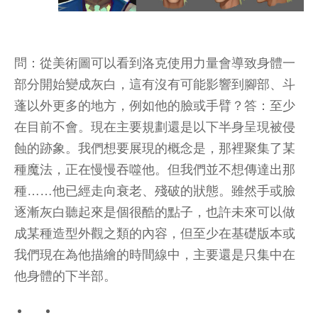
問：從美術圖可以看到洛克使用力量會導致身體一
部分開始變成灰白，這有沒有可能影響到腳部、斗
蓬以外更多的地方，例如他的臉或手臂？答：至少
在目前不會。現在主要規劃還是以下半身呈現被侵
蝕的跡象。我們想要展現的概念是，那裡聚集了某
種魔法，正在慢慢吞噬他。但我們並不想傳達出那
種……他已經走向衰老、殘破的狀態。雖然手或臉
逐漸灰白聽起來是個很酷的點子，也許未來可以做
成某種造型外觀之類的內容，但至少在基礎版本或
我們現在為他描繪的時間線中，主要還是只集中在
他身體的下半部。