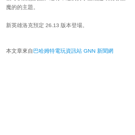
魔的的主題。
新英雄洛克預定 26.13 版本登場。
本文章來自
巴哈姆特電玩資訊站 GNN 新聞網