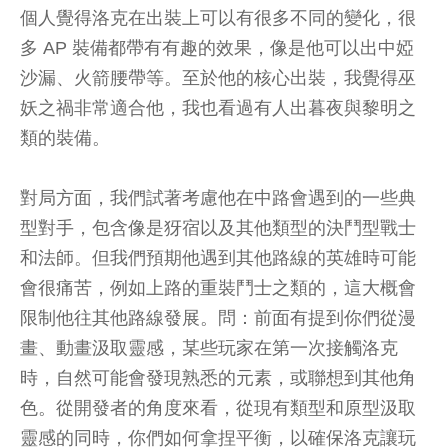
個人覺得洛克在出裝上可以有很多不同的變化，很
多 AP 裝備都帶有有趣的效果，像是他可以出中婭
沙漏、火箭腰帶等。至於他的核心出裝，我覺得巫
妖之禍非常適合他，我也看過有人出暮夜與黎明之
類的裝備。
對局方面，我們試著考慮他在中路會遇到的一些典
型對手，包含像是犽宿以及其他類型的決鬥型戰士
和法師。但我們預期他遇到其他路線的英雄時可能
會很痛苦，例如上路的重裝鬥士之類的，這大概會
限制他往其他路線發展。問：前面有提到你們從漫
畫、動畫汲取靈感，某些玩家在第一次接觸洛克
時，自然可能會發現熟悉的元素，或聯想到其他角
色。從開發者的角度來看，從現有類型和原型汲取
靈感的同時，你們如何拿捏平衡，以確保洛克讓玩