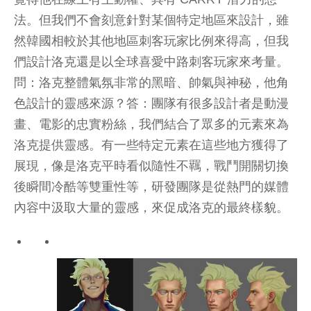
法。但我們不會刻意針對某個特定地區來設計，雖
然韓國相較於其他地區刺客玩家比例來得高，但我
們設計洛克還是以全球喜愛中路刺客玩家來考量。
問：洛克整體氣氛非常的黑暗、帥氣與神秘，他角
色設計的靈感來源？答：團隊有很多設計者是動漫
畫、電影的忠實粉絲，我們結合了眾多的元素來為
洛克提供靈感。有一些特定元素在這些地方獲得了
展現，像是洛克平時看似隨性不羈，戰鬥開關切換
後瞬間冷酷等雙重性等，研發團隊是從熱門的媒體
內容中汲取大量的靈感，來促成洛克的最終樣貌。