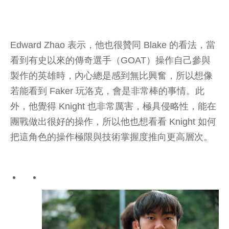
Edward Zhao 表示，他也很贊同 Blake 的看法，當
看到有史以來的傳奇選手（GOAT）操作自己參與
製作的英雄時，內心總是感到無比興奮，所以想像
若能看到 Faker 玩洛克，會是非常棒的事情。此
外，他覺得 Knight 也非常厲害，極具侵略性，能在
團戰做出很好的操作，所以他也想看看 Knight 如何
把這角色的操作極限與技術掌握度推向更高層次。