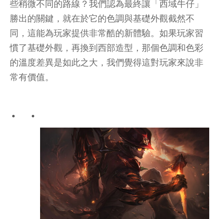
些稍微不同的路線？我們認為最終讓「西域牛仔」
勝出的關鍵，就在於它的色調與基礎外觀截然不
同，這能為玩家提供非常酷的新體驗。如果玩家習
慣了基礎外觀，再換到西部造型，那個色調和色彩
的溫度差異是如此之大，我們覺得這對玩家來說非
常有價值。