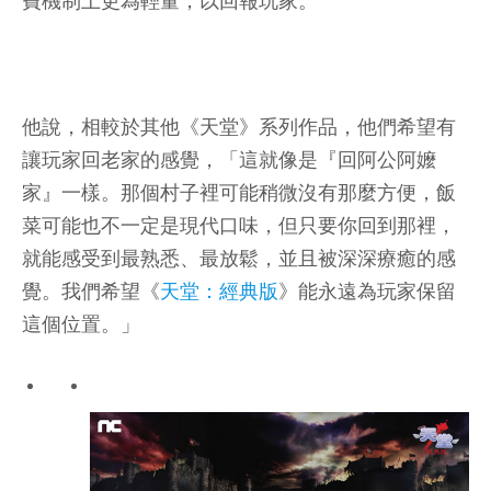
費機制上更為輕量，以回報玩家。
他說，相較於其他《天堂》系列作品，他們希望有
讓玩家回老家的感覺，「這就像是『回阿公阿嬤
家』一樣。那個村子裡可能稍微沒有那麼方便，飯
菜可能也不一定是現代口味，但只要你回到那裡，
就能感受到最熟悉、最放鬆，並且被深深療癒的感
覺。我們希望《
天堂：經典版
》能永遠為玩家保留
這個位置。」