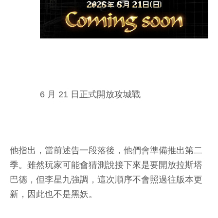
6 月 21 日正式開放攻城戰
他指出，當前述告一段落後，他們會準備推出第二
季。雖然玩家可能會猜測說接下來是要開放拉斯塔
巴德，但李星九強調，這次順序不會照過往版本更
新，因此也不是黑妖。