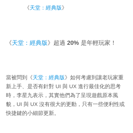
《
天堂：經典版
》
《
天堂：經典版
》超過 20% 是年輕玩家！
當被問到《
天堂：經典版
》如何考慮到讓老玩家重
新上手、是否有針對 UI 與 UX 進行最佳化的思考
時，李星九表示，其實他們為了呈現遊戲原本風
貌，UI 與 UX 沒有很大的更動，只有一些便利性或
快捷鍵的小細節更新。