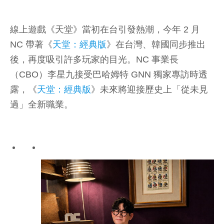
線上遊戲《天堂》當初在台引發熱潮，今年 2 月
NC 帶著《
天堂：經典版
》在台灣、韓國同步推出
後，再度吸引許多玩家的目光。NC 事業長
（CBO）李星九接受巴哈姆特 GNN 獨家專訪時透
露，《
天堂：經典版
》未來將迎接歷史上「從未見
過」全新職業。