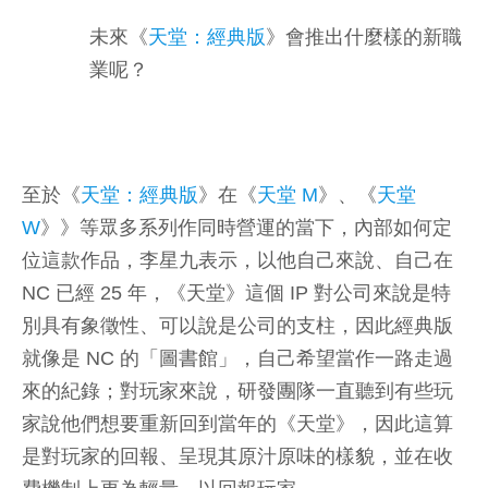
未來《
天堂：經典版
》會推出什麼樣的新職
業呢？
至於《
天堂：經典版
》在《
天堂 M
》、《
天堂
W
》》等眾多系列作同時營運的當下，內部如何定
位這款作品，李星九表示，以他自己來說、自己在
NC 已經 25 年，《天堂》這個 IP 對公司來說是特
別具有象徵性、可以說是公司的支柱，因此經典版
就像是 NC 的「圖書館」，自己希望當作一路走過
來的紀錄；對玩家來說，研發團隊一直聽到有些玩
家說他們想要重新回到當年的《天堂》，因此這算
是對玩家的回報、呈現其原汁原味的樣貌，並在收