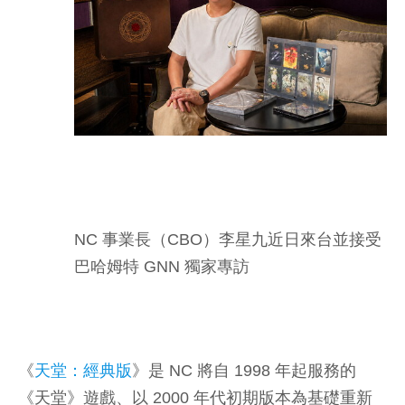
NC 事業長（CBO）李星九近日來台並接受
巴哈姆特 GNN 獨家專訪
《
天堂：經典版
》是 NC 將自 1998 年起服務的
《天堂》遊戲、以 2000 年代初期版本為基礎重新