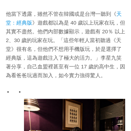
他當下透露，雖然不管在韓國或是台灣一聽到《
天
堂：經典版
》遊戲都以為是 40 歲以上玩家在玩，但
其實不盡然。他們內部數據顯示，遊戲有 20％ 以上
2、30 歲的玩家在玩。「這些年輕人當初聽過《天
堂》很有名，但他們不想用手機版玩，於是選擇了
經典版，這為遊戲注入了極大的活力。」李星九笑
著分享，自己血盟裡甚至有一位 17 歲的高中生，因
為看爸爸玩過而加入，如今實力強得驚人。