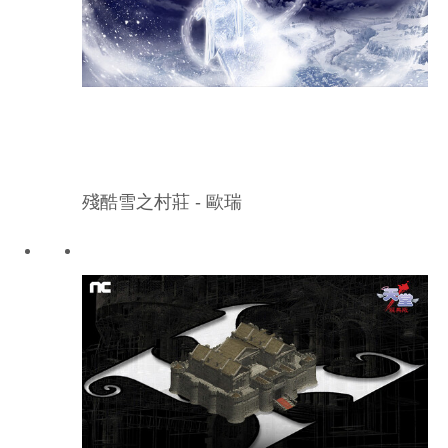
殘酷雪之村莊 - 歐瑞