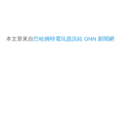
本文章來自
巴哈姆特電玩資訊站 GNN 新聞網