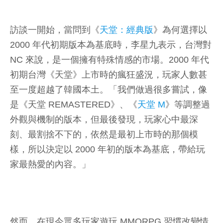
訪談一開始，當問到《
天堂：經典版
》為何選擇以
2000 年代初期版本為基底時，李星九表示，台灣對
NC 來說，是一個擁有特殊情感的市場。2000 年代
初期台灣《天堂》上市時的瘋狂盛況，玩家人數甚
至一度超越了韓國本土。「我們做過很多嘗試，像
是《天堂 REMASTERED》、《
天堂 M
》等調整過
外觀與機制的版本，但最後發現，玩家心中最深
刻、最割捨不下的，依然是最初上市時的那個模
樣，所以決定以 2000 年初的版本為基底，帶給玩
家最熱愛的內容。」
然而，在現今眾多玩家遊玩 MMORPG 習慣改變情