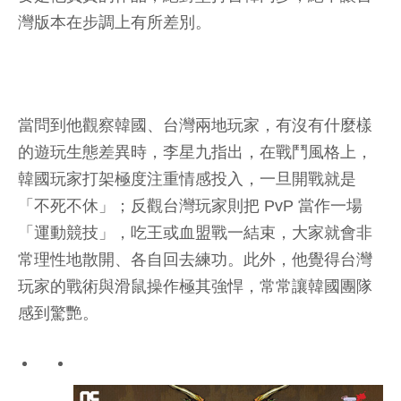
灣版本在步調上有所差別。
當問到他觀察韓國、台灣兩地玩家，有沒有什麼樣
的遊玩生態差異時，李星九指出，在戰鬥風格上，
韓國玩家打架極度注重情感投入，一旦開戰就是
「不死不休」；反觀台灣玩家則把 PvP 當作一場
「運動競技」，吃王或血盟戰一結束，大家就會非
常理性地散開、各自回去練功。此外，他覺得台灣
玩家的戰術與滑鼠操作極其強悍，常常讓韓國團隊
感到驚艷。