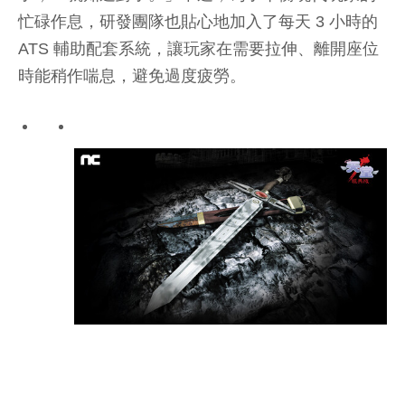
忙碌作息，研發團隊也貼心地加入了每天 3 小時的
ATS 輔助配套系統，讓玩家在需要拉伸、離開座位
時能稍作喘息，避免過度疲勞。