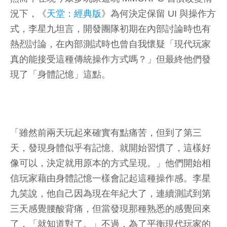
況下，《
天堂：經典版
》為何決定保留 UI 與操作方
式，李星九坦言，開發團隊初期在內部討論時也有
熱烈討論，在內部測試時也曾自我懷疑「現代玩家
真的能接受這種傳統操作方式嗎？」但最終他們發
現了「身體記憶」這點。
「雖然前兩天玩起來確實有點痛苦，但到了第三
天，發現身體似乎有記憶、就開始習慣了，這樣好
像可以，決定就用原本的方式呈現。」他們開始相
信玩家藉由身體記憶一樣會記起這種操作感。李星
九笑說，他自己因為現在年紀大了，連續測試到第
三天感覺腰酸背痛，但當發現那種熟悉的感覺回來
了，「就知道對了。」不過，為了平衡現代玩家的