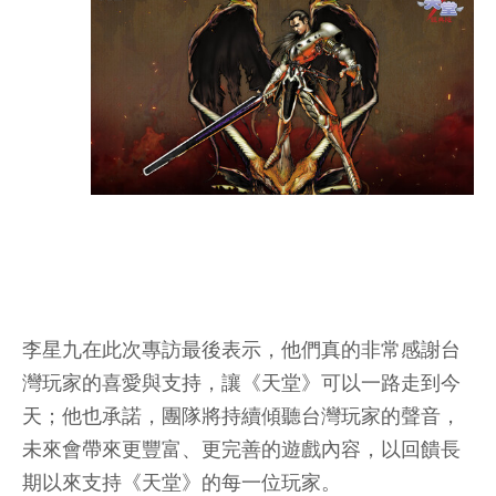
李星九在此次專訪最後表示，他們真的非常感謝台
灣玩家的喜愛與支持，讓《天堂》可以一路走到今
天；他也承諾，團隊將持續傾聽台灣玩家的聲音，
未來會帶來更豐富、更完善的遊戲內容，以回饋長
期以來支持《天堂》的每一位玩家。