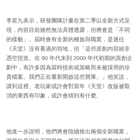
李星九表示，研發團隊計畫在第二季以全新方式呈
現，內容目前雖然無法具體透露，但將會是「不同
的樣貌」。屆時會有全新的種族與職業，是過往
《天堂》沒有看過的領地，但「這些原創內容絕非
憑空捏造。在 90 年代末到 2000 年代初期的原創企
劃中，有許多因為當時技術或策略而未被採用的珍
貴檔案。我們正在重新開啟這些寶庫。」他笑說，
講到這裡、老玩家或許會對當年《天堂》改版被取
消的東西有印象，或許會猜到有什麼。
他進一步說明，他們將會陸續推出兩個全新職業，