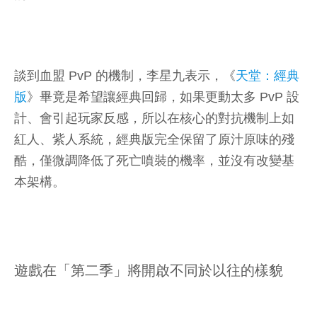
談到血盟 PvP 的機制，李星九表示，《
天堂：經典
版
》畢竟是希望讓經典回歸，如果更動太多 PvP 設
計、會引起玩家反感，所以在核心的對抗機制上如
紅人、紫人系統，經典版完全保留了原汁原味的殘
酷，僅微調降低了死亡噴裝的機率，並沒有改變基
本架構。
遊戲在「第二季」將開啟不同於以往的樣貌