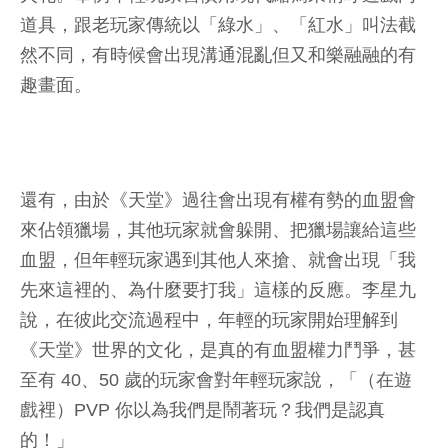
道具，跟老玩家傳統以「綠水」、「紅水」叫法截
然不同，有時候會出現溝通混亂但又和樂融融的有
趣畫面。
還有，由於《天堂》過往會出現有權有勢的血盟會
來佔領獵場，其他玩家就會躲開、把獵場讓給這些
血盟，但年輕玩家遇到其他人來搶、就會出現「我
先來這裡的、為什麼要打我」這樣的反應。李星九
說，在彼此交流過程中，年輕的玩家開始理解到
《天堂》世界的文化，是真的有血盟權力鬥爭，甚
至有 40、50 歲的玩家會對年輕玩家說，「（在遊
戲裡）PVP 你以為我們是鬧著玩？我們是認真
的！」