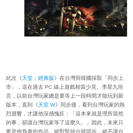
此次《
天堂：經典版
》在台灣與韓國採取「同步上
市」，這在過去 PC 線上遊戲相當少見。李星九坦
言，以前台灣玩家總是要等上一段時間才能玩到新
版本，直到《
天堂 W
》同步後，看到台灣玩家的熱
烈迴響，才讓他深感愧疚：「這本來就是理所當然
的事，卻讓台灣玩家等了這麼久。」因此，未來只
要是他負責的作品，絕對堅持台韓同步，絕不讓台