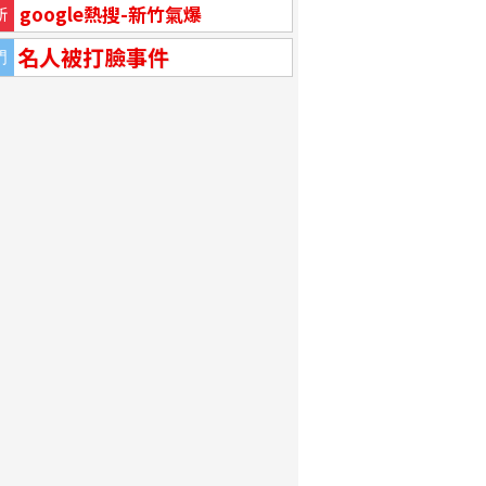
google熱搜-新竹氣爆
新
名人被打臉事件
門