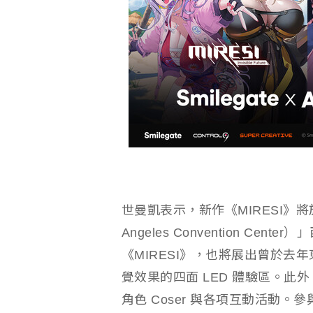
世曼凱表示，新作《MIRESI》將
Angeles Convention C
《MIRESI》，也將展出曾於去年
覺效果的四面 LED 體驗區。此
角色 Coser 與各項互動活動。