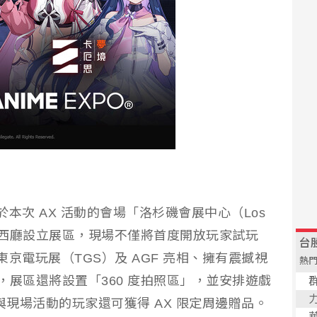
於本次 AX 活動的會場「洛杉磯會展中心（Los
enter）」西廳設立展區，現場不僅將首度開放玩家試玩
東京電玩展（TGS）及 AGF 亮相、擁有震撼視
外，展區還將設置「360 度拍照區」，並安排遊戲
參與現場活動的玩家還可獲得 AX 限定周邊贈品。