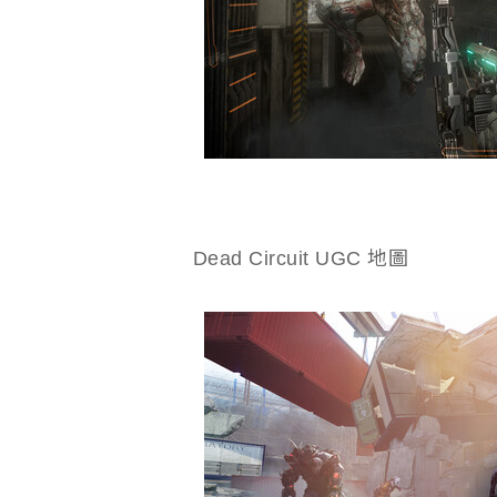
Dead Circuit UGC 地圖