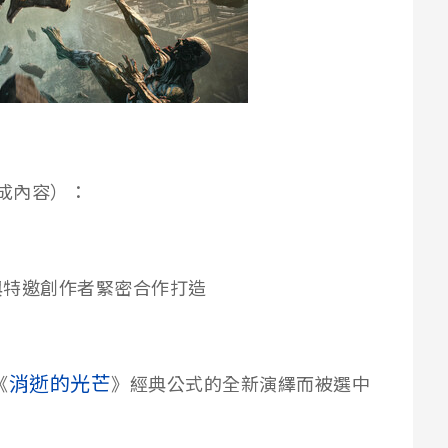
生成內容）：
發者與特邀創作者緊密合作打造
消逝的光芒
《
》經典公式的全新演繹而被選中