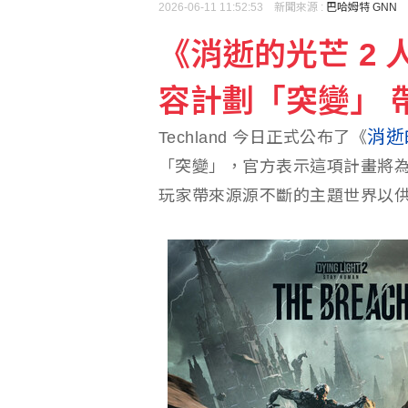
2026-06-11 11:52:53 新聞來源 :
巴哈姆特 GNN
《消逝的光芒 2
容計劃「突變」 帶
消逝
Techland 今日正式公布了《
「突變」，官方表示這項計畫將
玩家帶來源源不斷的主題世界以供