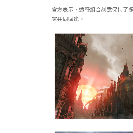
官方表示，這種組合刻意保持了多樣性
家共同賦能。