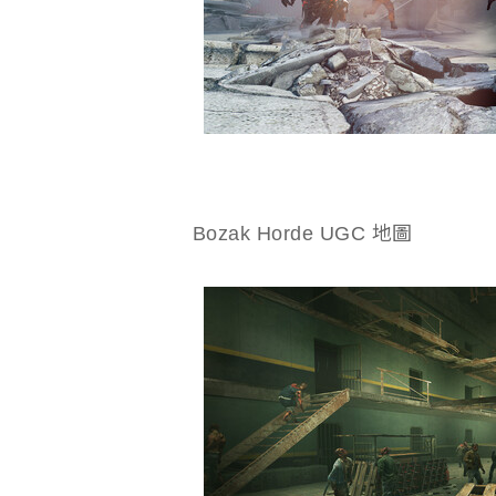
Bozak Horde UGC 地圖