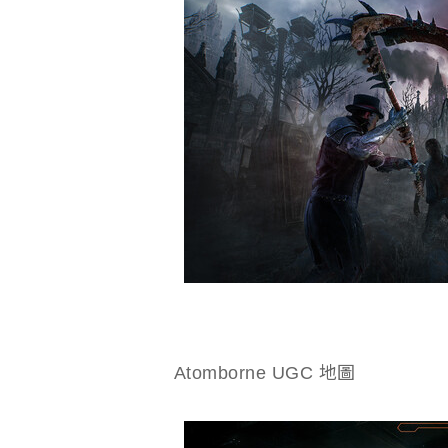
Atomborne UGC 地圖