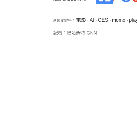
電影
AI
CES
momo
pla
新聞關鍵字：
、
、
、
、
記者：巴哈姆特 GNN