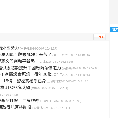
NE
結外國勢力
(中央社2026-08-07 16:41:27)
後原因曝！觀眾挺她：辛苦了
(周刊王2026-08-07 16:40:56)
鄭麗文開創和平新局
(中央社2026-08-07 16:33:15)
體供應吃緊提升中國廠商議價能力
(商傳媒2026-08-07 14:52:00)
後！家屬證實死訊 得年26歲
(周刊王2026-08-07 14:29:35)
、15傷 警證實槍手已身亡
(周刊王2026-08-07 13:24:24)
枚BTC區塊獎勵
(商傳媒2026-08-07 10:29:11)
07 10:17:42)
政命令打擊「生育旅遊」
(周刊王2026-08-07 08:13:38)
朗取得航運控制權
(商傳媒2026-08-07 07:51:17)