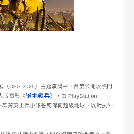
電子展（CES 2025）主題演講中，首度公開以熱門
絕地戰兵
人版電影《
》，由 PlayStation
事描述一群菁英士兵小隊誓死保衛超級地球，以對抗外