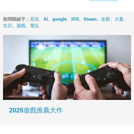
新聞關鍵字：
尼克
、
AI
、
google
、
iOS
、
Steam
、
全新
、
大量
、
生日
、
遊戲
、
電玩
2025遊戲推薦大作