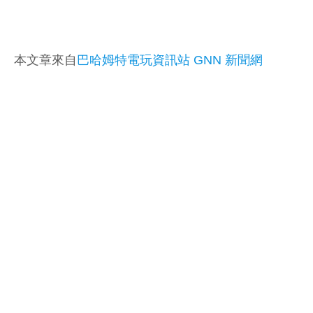
本文章來自
巴哈姆特電玩資訊站 GNN 新聞網