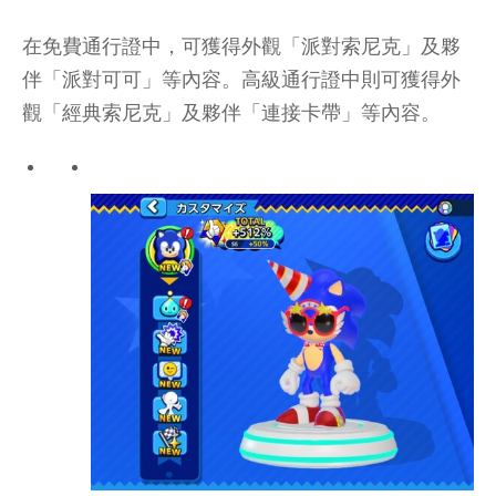
在免費通行證中，可獲得外觀「派對索尼克」及夥
伴「派對可可」等內容。高級通行證中則可獲得外
觀「經典索尼克」及夥伴「連接卡帶」等內容。