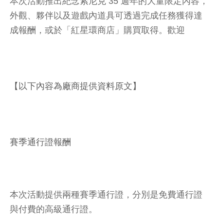
本次活動推出紀念索尼克 35 週年的大量限定內容，
外觀、夥伴以及遊戲內道具可透過完成任務獲得達
成報酬，或於「紅星環商店」購買取得。歡迎
【以下內容為廠商提供資料原文】
賽季通行證報酬
本次活動提供兩種賽季通行證，分別是免費通行證
與付費的高級通行證。