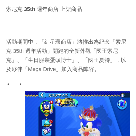
索尼克 35th 週年商店 上架商品
活動期間中，「紅星環商店」將推出為紀念「索尼
克 35th 週年活動」開跑的全新外觀「國王索尼
克」、「生日服裝蛋頭博士」、「國王夏特」，以
及夥伴「Mega Drive」加入商品陣容。