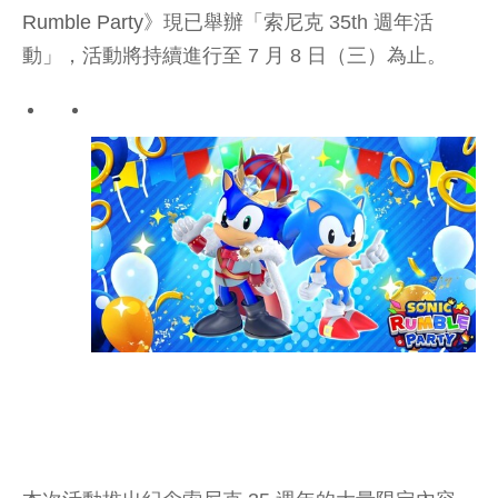
Rumble Party
》現已舉辦「索尼克 35th 週年活
動」，活動將持續進行至 7 月 8 日（三）為止。