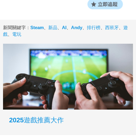
新聞關鍵字：
Steam
、
新品
、
AI
、
Andy
、
排行榜
、
西班牙
、
遊
戲
、
電玩
2025遊戲推薦大作