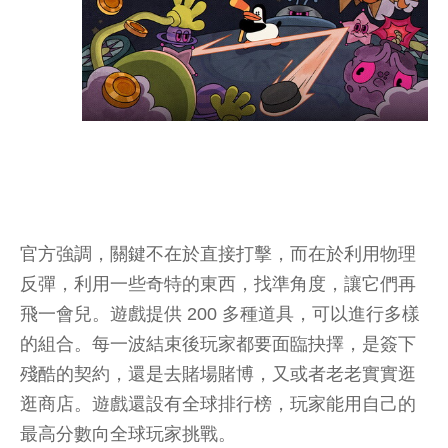
官方強調，關鍵不在於直接打擊，而在於利用物理
反彈，利用一些奇特的東西，找準角度，讓它們再
飛一會兒。遊戲提供 200 多種道具，可以進行多樣
的組合。每一波結束後玩家都要面臨抉擇，是簽下
殘酷的契約，還是去賭場賭博，又或者老老實實逛
逛商店。遊戲還設有全球排行榜，玩家能用自己的
最高分數向全球玩家挑戰。