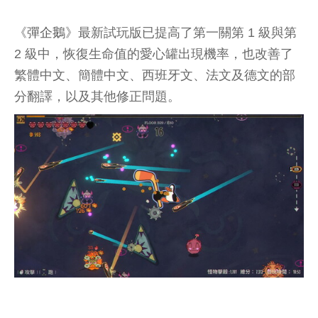
《
彈企鵝
》最新試玩版已提高了第一關第 1 級與第
2 級中，恢復生命值的愛心罐出現機率，也改善了
繁體中文、簡體中文、西班牙文、法文及德文的部
分翻譯，以及其他修正問題。