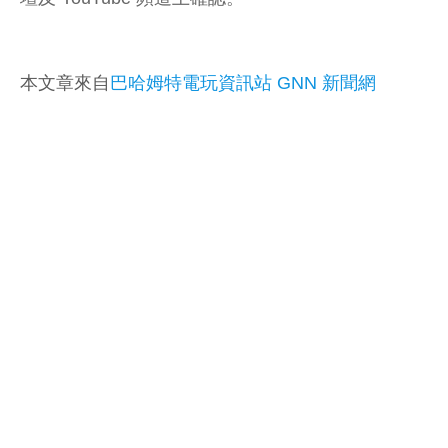
本文章來自
巴哈姆特電玩資訊站 GNN 新聞網