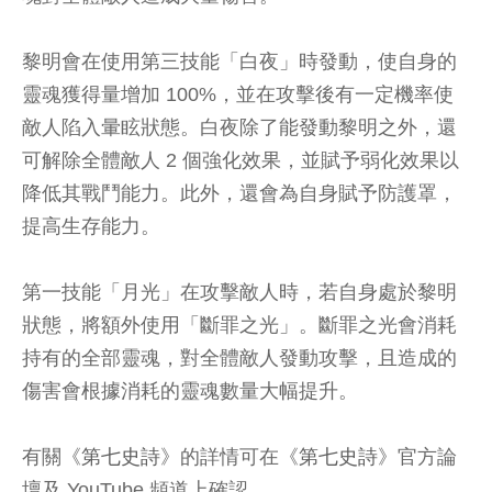
黎明會在使用第三技能「白夜」時發動，使自身的
靈魂獲得量增加 100%，並在攻擊後有一定機率使
敵人陷入暈眩狀態。白夜除了能發動黎明之外，還
可解除全體敵人 2 個強化效果，並賦予弱化效果以
降低其戰鬥能力。此外，還會為自身賦予防護罩，
提高生存能力。
第一技能「月光」在攻擊敵人時，若自身處於黎明
狀態，將額外使用「斷罪之光」。斷罪之光會消耗
持有的全部靈魂，對全體敵人發動攻擊，且造成的
傷害會根據消耗的靈魂數量大幅提升。
有關《
第七史詩
》的詳情可在《
第七史詩
》官方論
壇及 YouTube 頻道上確認。