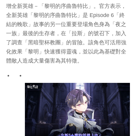
增全新英雄－「黎明的序曲魯特比」。官方表示，
全新英雄「黎明的序曲魯特比」是 Episode 6「終
結的輓歌」故事的另一位重要登場角色身為「夜之
一族」最後的生存者，在「拉斯」的號召下，加入
了調查「黑暗聖杯教團」的冒險。該角色可活用強
化效果「黎明」快速獲得靈魂，並以此為基礎對全
體敵人造成大量傷害為其特徵。