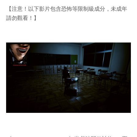
【注意！以下影片包含恐怖等限制級成分，未成年
請勿觀看！】