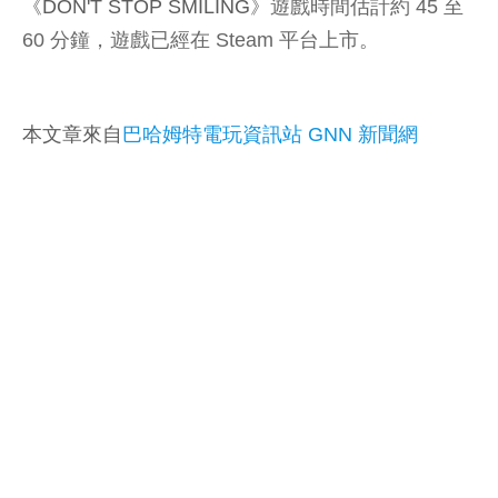
《
DON'T STOP SMILING
》遊戲時間估計約 45 至
60 分鐘，遊戲已經在 Steam 平台上市。
本文章來自
巴哈姆特電玩資訊站 GNN 新聞網