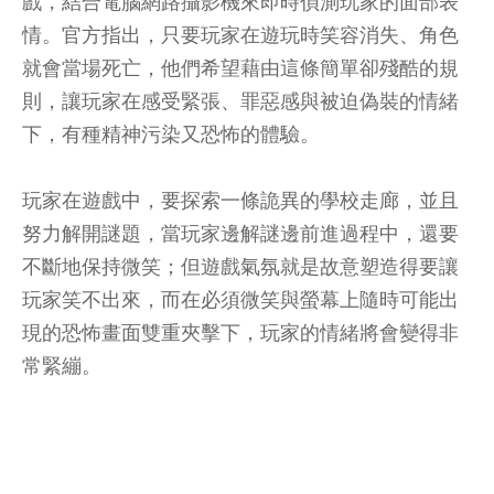
戲，結合電腦網路攝影機來即時偵測玩家的面部表
情。官方指出，只要玩家在遊玩時笑容消失、角色
就會當場死亡，他們希望藉由這條簡單卻殘酷的規
則，讓玩家在感受緊張、罪惡感與被迫偽裝的情緒
下，有種精神污染又恐怖的體驗。
玩家在遊戲中，要探索一條詭異的學校走廊，並且
努力解開謎題，當玩家邊解謎邊前進過程中，還要
不斷地保持微笑；但遊戲氣氛就是故意塑造得要讓
玩家笑不出來，而在必須微笑與螢幕上隨時可能出
現的恐怖畫面雙重夾擊下，玩家的情緒將會變得非
常緊繃。