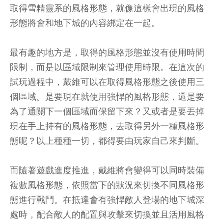
取得雪精靈系的風格形態，就像這樣會出現的風格
形態將會和地下城的內容綁定在一起。
最有趣的地方是，取得的風格形態並沒有使用時間
限制，而是以區域限制來管理使用時限。在這次的
試玩過程中，戴維可以在取得風格形態之後使用三
個區域。是要現在就使用強悍的風格形態，還是要
為了通關下一個區域而保留下來？又或者是要丟掉
現在手上持有的風格形態，去取得另外一種風格形
態呢？以上種種一切，都得要由玩家自己來判斷。
而隨著遊戲進度推進，戴維將會變得可以同時裝備
複數風格形態，依照當下的狀況來切換不同風格形
態進行戰鬥。在抵達會有強悍敵人登場的地下城深
處時，配合敵人的配置與攻擊來切換並且活用風格