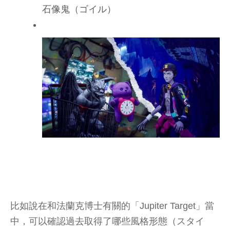
石像鬼（ゴイル）
比如說在和法蘭克博士有關的「Jupiter Target」當
中，可以確認過去取得了哪些風格形態（スタイ