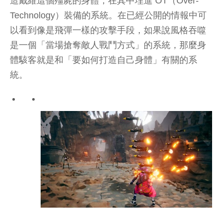
造戴維這個殭屍的身體，在其中埋進 OT（Over-
Technology）裝備的系統。在已經公開的情報中可
以看到像是飛彈一樣的攻擊手段，如果說風格吞噬
是一個「當場搶奪敵人戰鬥方式」的系統，那麼身
體駭客就是和「要如何打造自己身體」有關的系
統。