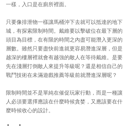
一樣，入口是在廁所裡面。
只要像排泄物一樣讓馬桶沖下去就可以抵達的地下
城，有探索限制時間。戴維要以擊破位在最下層的
頭目為目標，在有限的時間之內盡可能潛入更深的
層數。雖然只要盡快前進就更容易潛進深層，但是
越深的樓層裡就會有越強的敵人在等待戴維。是要
先在淺層打倒敵人來提升等級呢？還是相信自己的
戰鬥技術在未滿遊戲推薦等級前就潛進深層呢？
限制時間並不是單純在催促玩家行動，而是一種讓
人必須要選擇應該在什麼時候貪婪，又應該要在什
麼時候收心的設計。