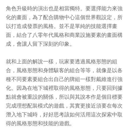
角色升級時的演出也是相當獨特。要選擇能力來強
化的畫面，為了配合購物中心這個世界觀設定，所
以打造成發票的風格。並不是單純的技能選擇畫
面，結合了八零年代風格和商業設施要素的畫面構
成，會讓人留下深刻的印象。
就和上面的解說一樣，玩家要透過風格形態的組
合，風格形態和身體駭客的組合等等，就像是以各
種不同要素要組合出自己的牌組一樣對戴維進行強
化。因為在地下城裡取得的風格形態，只要回到據
點就會被重設的關係，所以與其說本作是個目標要
完成理想配裝模式的遊戲，其實更接近須要在每次
潛入地下城時，好好思考該如何活用這次探索中取
得的風格形態和技能的遊戲。