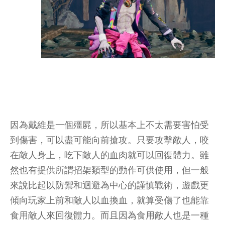
因為戴維是一個殭屍，所以基本上不太需要害怕受
到傷害，可以盡可能向前搶攻。只要攻擊敵人，咬
在敵人身上，吃下敵人的血肉就可以回復體力。雖
然也有提供所謂招架類型的動作可供使用，但一般
來說比起以防禦和迴避為中心的謹慎戰術，遊戲更
傾向玩家上前和敵人以血換血，就算受傷了也能靠
食用敵人來回復體力。而且因為食用敵人也是一種