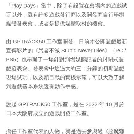
「Play Days」當中，除了有設置在會場內的遊戲試
玩以外，還有許多遊戲發行商以及開發商自行舉辦
媒體發表會，或者是提供媒體取材的機會。
由 GPTRACK50 工作室開發，日前才公開遊戲最新
宣傳影片的《
愚者不滅
Stupid Never Dies》（PC /
PS5）也舉辦了一場針對到場媒體記者的封閉式遊
戲發表會。發表會中透過大約三十分鐘的初期遊戲
現場試玩，以及頭目戰的實機示範，可以大致了解
到遊戲基本系統還有動作手感。
說起 GPTRACK50 工作室，是在 2022 年 10 月於
日本大阪府成立的遊戲開發工作室。
擔任工作室代表的人物，就是過去參與過《
惡魔獵