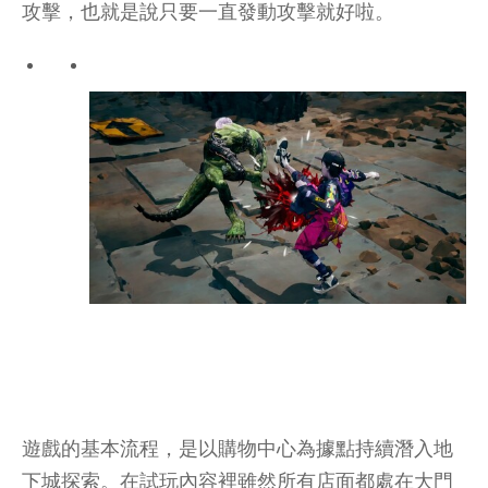
攻擊，也就是說只要一直發動攻擊就好啦。
遊戲的基本流程，是以購物中心為據點持續潛入地
下城探索。在試玩內容裡雖然所有店面都處在大門