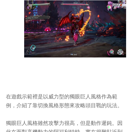
在遊戲示範裡是以威力型的獨眼巨人風格作為範
例，介紹了靠切換風格形態來攻略頭目戰的玩法。
獨眼巨人風格雖然攻擊力很高，但是動作遲鈍。因