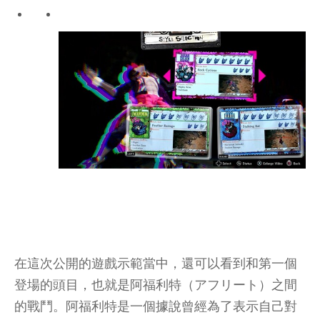
在這次公開的遊戲示範當中，還可以看到和第一個
登場的頭目，也就是阿福利特（アフリート）之間
的戰鬥。阿福利特是一個據說曾經為了表示自己對