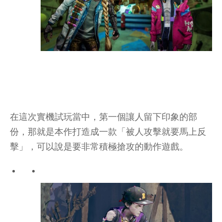
在這次實機試玩當中，第一個讓人留下印象的部
份，那就是本作打造成一款「被人攻擊就要馬上反
擊」，可以說是要非常積極搶攻的動作遊戲。