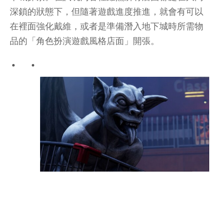
深鎖的狀態下，但隨著遊戲進度推進，就會有可以
在裡面強化戴維，或者是準備潛入地下城時所需物
品的「角色扮演遊戲風格店面」開張。