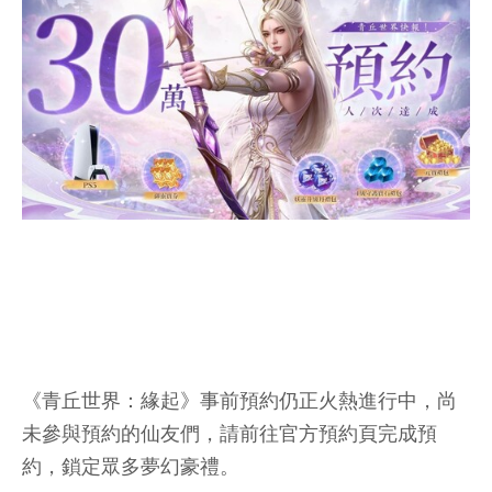
《青丘世界：緣起》事前預約仍正火熱進行中，尚
未參與預約的仙友們，請前往官方預約頁完成預
約，鎖定眾多夢幻豪禮。