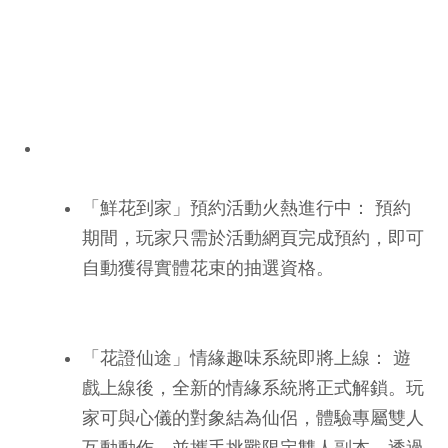
「鮮花到家」預約活動火熱進行中： 預約
期間，玩家只需於活動網頁完成預約，即可
自動獲得實體花束的抽選資格。
「花證仙途」情緣趣味系統即將上線： 遊
戲上線後，全新的情緣系統將正式解鎖。玩
家可與心儀的對象結為仙侶，體驗專屬雙人