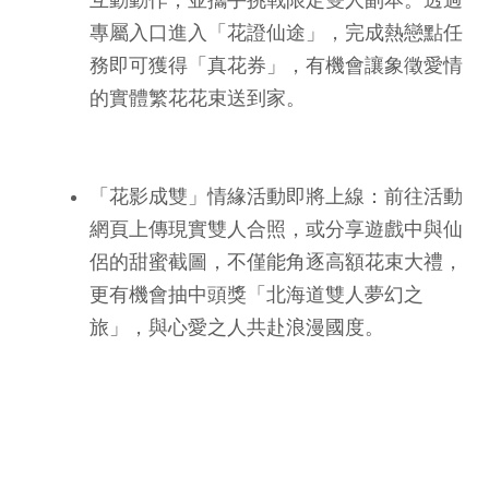
互動動作，並攜手挑戰限定雙人副本。透過
專屬入口進入「花證仙途」，完成熱戀點任
務即可獲得「真花券」，有機會讓象徵愛情
的實體繁花花束送到家。
「花影成雙」情緣活動即將上線：前往活動
網頁上傳現實雙人合照，或分享遊戲中與仙
侶的甜蜜截圖，不僅能角逐高額花束大禮，
更有機會抽中頭獎「北海道雙人夢幻之
旅」，與心愛之人共赴浪漫國度。