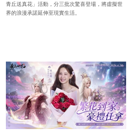
青丘送真花」活動，分三批次驚喜登場，將虛擬世
界的浪漫承諾延伸至現實生活。