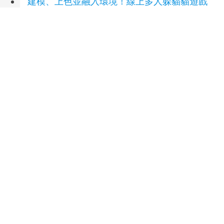
建模、上色並融入環境！線上多人躲貓貓遊戲
《我的偽裝》釋出首部宣傳影片
(17 小時前)
延伸閱讀
中企署舉辦北中南「AI趨勢系列論壇」 協助中
小企業加速數位轉型
50 分鐘前
獨／學霸牙醫槓離職女員工 為3萬元筆電互控
侵占、誣告！他慘勝
17 小時前
「蹲點．台灣」青年走入身障社區 用陪伴看見
生命韌性
19 小時前
瞄準 AI 搜尋紅利 里德科訊插旗台中 助攻製造
業佈局 GEO
19 小時前
世新大學培育影響力人才 傳播跨域優勢領航未
來
1 天前