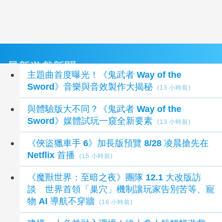
最新遊戲新聞
主題曲首度曝光！《鬼武者 Way of the
Sword》音樂與音效製作大揭秘
(13 小時前)
與體驗版大不同？《鬼武者 Way of the
Sword》媒體試玩一窺全新要素
(13 小時前)
《俠盜獵車手 6》加長版預覽 8/28 凌晨搶先在
Netflix 首播
(15 小時前)
《魔獸世界：至暗之夜》團隊 12.1 大改版訪
談 世界首領「巢穴」機制讓玩家告別苦等、寵
物 AI 導航不穿牆
(16 小時前)