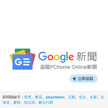
新聞關鍵字：
世界
、
繁花
、
playstation
、
互動
、
全台
、
全新
、
北
海道
、
愛情
、
拍立得
、
數位行銷