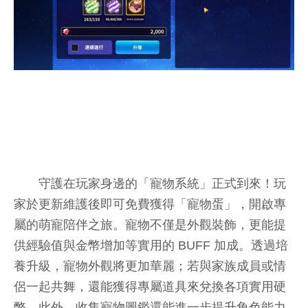
守護在玩家身邊的「寵物系統」正式到來！玩
家於更新維護後即可免費獲得「寵物蛋」，開啟專
屬的萌寵陪伴之旅。寵物不僅是外觀裝飾，更能提
供經驗值與金幣增加等實用的 BUFF 加成。透過培
養升級，寵物外觀將更加華麗；若與家族成員或情
侶一起共舞，還能獲得專屬道具來兌換各項實用硬
幣。此外，收集寵物圖鑑還能進一步提升角色能力