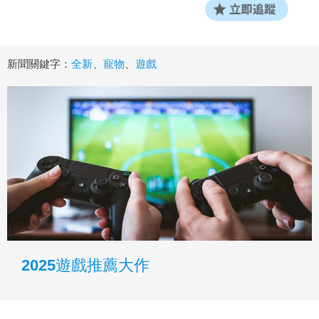
新聞關鍵字：
全新
、
寵物
、
遊戲
2025遊戲推薦大作