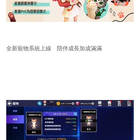
全新寵物系統上線 陪伴成長加成滿滿