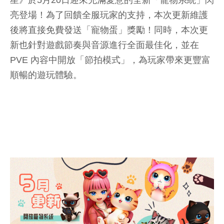
星》於5月20日迎來充滿愛意的全新「寵物系統」閃
亮登場！為了回饋全服玩家的支持，本次更新維護
後將直接免費發送「寵物蛋」獎勵！同時，本次更
新也針對遊戲節奏與音源進行全面最佳化，並在
PVE 內容中開放「節拍模式」，為玩家帶來更豐富
順暢的遊玩體驗。