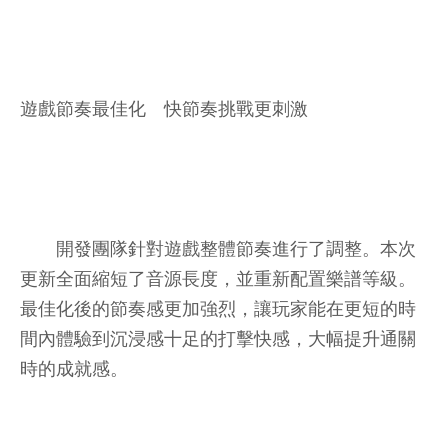
遊戲節奏最佳化 快節奏挑戰更刺激
開發團隊針對遊戲整體節奏進行了調整。本次
更新全面縮短了音源長度，並重新配置樂譜等級。
最佳化後的節奏感更加強烈，讓玩家能在更短的時
間內體驗到沉浸感十足的打擊快感，大幅提升通關
時的成就感。