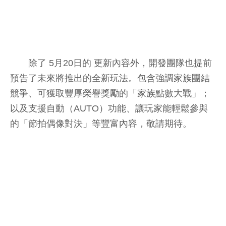
除了 5月20日的 更新內容外，開發團隊也提前
預告了未來將推出的全新玩法。包含強調家族團結
競爭、可獲取豐厚榮譽獎勵的「家族點數大戰」；
以及支援自動（AUTO）功能、讓玩家能輕鬆參與
的「節拍偶像對決」等豐富內容，敬請期待。