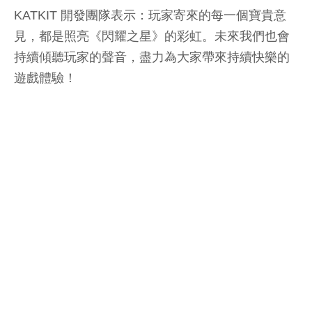
KATKIT 開發團隊表示：玩家寄來的每一個寶貴意
見，都是照亮《閃耀之星》的彩虹。未來我們也會
持續傾聽玩家的聲音，盡力為大家帶來持續快樂的
遊戲體驗！