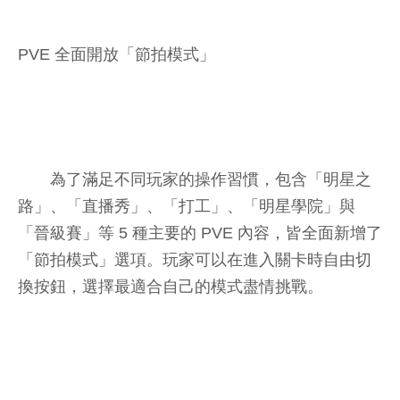
PVE 全面開放「節拍模式」
為了滿足不同玩家的操作習慣，包含「明星之
路」、「直播秀」、「打工」、「明星學院」與
「晉級賽」等 5 種主要的 PVE 內容，皆全面新增了
「節拍模式」選項。玩家可以在進入關卡時自由切
換按鈕，選擇最適合自己的模式盡情挑戰。