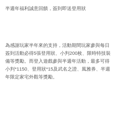
半週年福利誠意回饋，簽到即送登用狀
為感謝玩家半年來的支持，活動期間玩家參與每日
簽到活動必得5張登用狀、小判200枚、限時特技裝
備等獎勵。而登入遊戲參與半週年活動，最多可得
小判*1150、登用狀*15及武名之證、風雅券、半週
年限定家宅外觀等獎勵。