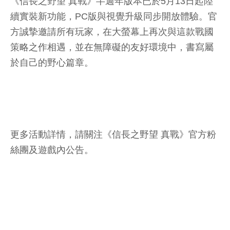
《信長之野望 真戰》半週年版本已於5月13日起陸
續實裝新功能，PC版與視覺升級同步開放體驗。官
方誠摯邀請所有玩家，在大螢幕上再次與這款戰國
策略之作相遇，並在無障礙的友好環境中，書寫屬
於自己的野心篇章。
更多活動詳情，請關注《信長之野望 真戰》官方粉
絲團及遊戲內公告。