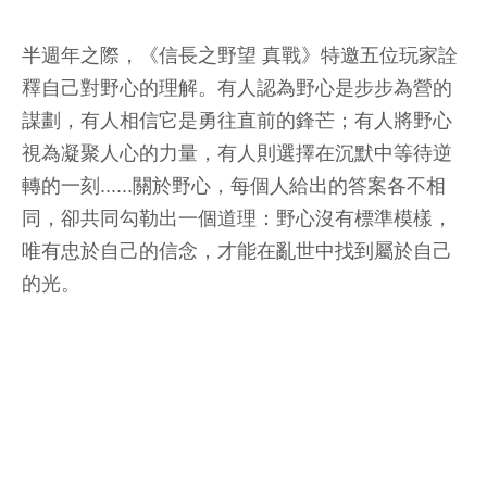
半週年之際，《信長之野望 真戰》特邀五位玩家詮
釋自己對野心的理解。有人認為野心是步步為營的
謀劃，有人相信它是勇往直前的鋒芒；有人將野心
視為凝聚人心的力量，有人則選擇在沉默中等待逆
轉的一刻......關於野心，每個人給出的答案各不相
同，卻共同勾勒出一個道理：野心沒有標準模樣，
唯有忠於自己的信念，才能在亂世中找到屬於自己
的光。