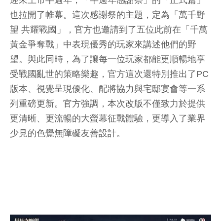
迎來上市半週年，「半週年感謝祭」的「正式篇」
也拉開了帷幕。這次感謝祭的主題，定為「萬千野
望 共耀戰國」，官方也邀請到了五位此前在「千萬
黃金爭奪戰」中表現優秀的玩家來講述他們的野
望。與此同時，為了讓每一位玩家都能更順暢地享
受戰國亂世的策略樂趣，官方這次還特別推出了PC
版本、視覺呈現優化、配將協力與宅邸宴會等一系
列重磅更新。官方強調，本次改版不僅致力於提供
更清晰、更流暢的大螢幕征戰體驗，更導入了業界
少見的色覺無障礙友善設計。