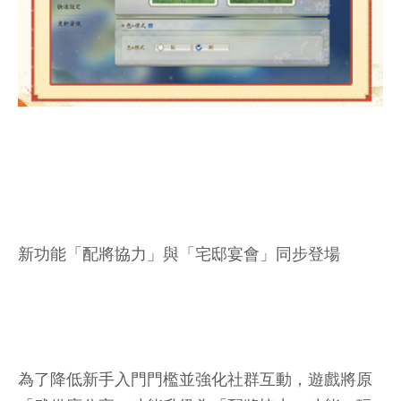
新功能「配將協力」與「宅邸宴會」同步登場
為了降低新手入門門檻並強化社群互動，遊戲將原