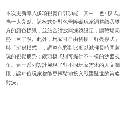
本次更新導入多項視覺自訂功能，其中「色+模式」
為一大亮點。該模式針對色覺障礙玩家調整敵我雙
方的顏色標識，並結合縮放與濾鏡設定，讓戰場局
勢一目了然。此外，玩家可自由切換「鮮亮模式」
與「沉穩模式」，調整色彩對比度以減輕長時間遊
玩的視覺疲勞；鏡頭模式則可提供不一樣的沙盤視
角。這一系列設計展現了對不同玩家需求的人文關
懷，讓每位玩家都能更輕鬆地投入戰國亂世的策略
對決。