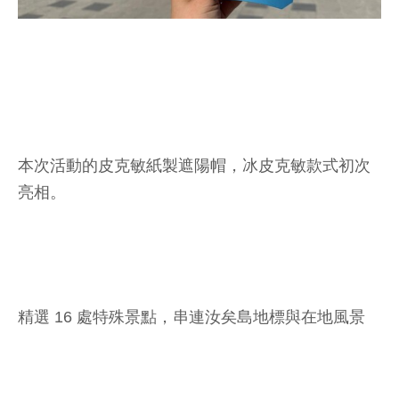
本次活動的皮克敏紙製遮陽帽，冰皮克敏款式初次
亮相。
精選 16 處特殊景點，串連汝矣島地標與在地風景