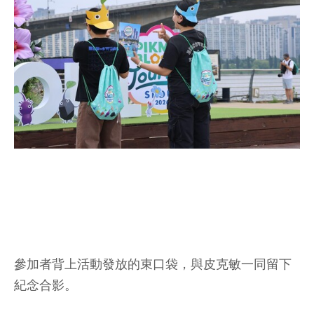
參加者背上活動發放的束口袋，與皮克敏一同留下
紀念合影。