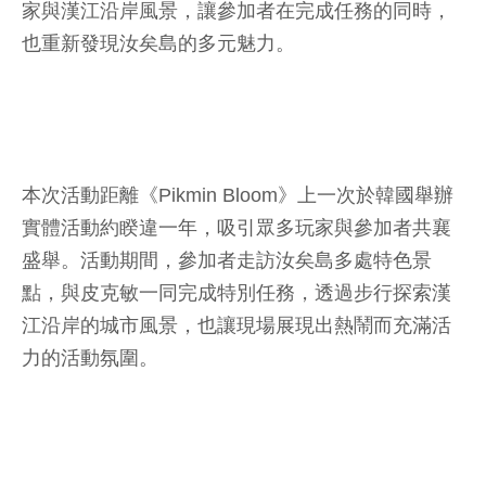
家與漢江沿岸風景，讓參加者在完成任務的同時，
也重新發現汝矣島的多元魅力。
本次活動距離《Pikmin Bloom》上一次於韓國舉辦
實體活動約睽違一年，吸引眾多玩家與參加者共襄
盛舉。活動期間，參加者走訪汝矣島多處特色景
點，與皮克敏一同完成特別任務，透過步行探索漢
江沿岸的城市風景，也讓現場展現出熱鬧而充滿活
力的活動氛圍。