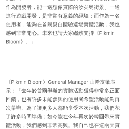
作為開發者，能一邊想像實際的汝矣島街景、一邊
進行遊戲開發，是非常有意義的經驗；而作為一名
使用者，能夠在首爾親自體驗這場實體活動，我也
感到非常開心。未來也請大家繼續支持《Pikmin
Bloom》。」
《Pikmin Bloom》General Manager 山﨑友敬表
示：「去年於首爾舉辦的實體活動獲得非常多正面
回饋，也有許多未能參與的使用者希望活動能夠再
次舉辦。為了讓更多人都能享受本次活動，我們花
了許多時間準備；如今能在今年再次於韓國帶來實
體活動，我們感到非常高興。我自己也在這兩天實