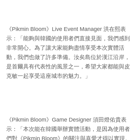
《Pikmin Bloom》Live Event Manager 洪在熙表
示：「能夠與韓國的使用者們直接見面，我們感到
非常開心。為了讓大家能夠盡情享受本次實體活
動，我們也做了許多準備。汝矣島位於漢江沿岸，
是首爾具有代表性的風景之一，希望大家都能與皮
克敏一起享受這座城市的魅力。」
《Pikmin Bloom》Game Designer 須田燈佑貴表
示：「本次能在韓國舉辦實體活動，是因為使用者
們對《Pikmin Bloom》的關注與喜愛才得以實現。