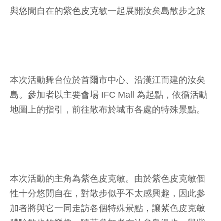
與悠閒自在的紫色皮克敏一起展開汝矣島散步之旅
本次活動舞台位於首爾市中心、沿漢江而建的汝矣
島。參加者以主要會場 IFC Mall 為起點，依循活動
地圖上的指引，前往散布於城市各處的特殊景點。
本次活動的主角為紫色皮克敏。由於紫色皮克敏個
性十分悠閒自在，對散步似乎不太感興趣，因此參
加者將與它一同走訪各個特殊景點，讓紫色皮克敏