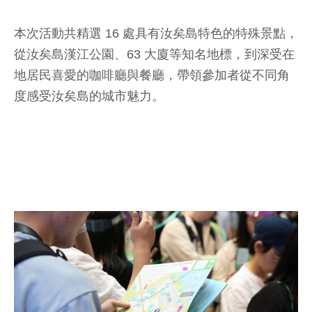
本次活動共精選 16 處具有汝矣島特色的特殊景點，
從汝矣島漢江公園、63 大廈等知名地標，到深受在
地居民喜愛的咖啡廳與餐廳，帶領參加者從不同角
度感受汝矣島的城市魅力。