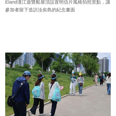
Eland漢江遊覽船屋頂設置明信片風格拍照景點，讓
參加者留下造訪汝矣島的紀念畫面