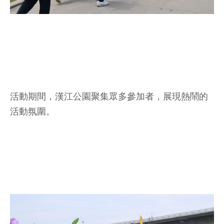
活動期間，漢江公園聚集眾多參加者，展現熱鬧的
活動氛圍。