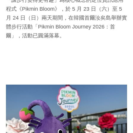
「讓步行變得更有趣」為核心概念的定位資訊應用
程式《Pikmin Bloom》，於 5 月 23 日（六）至 5
月 24 日（日）兩天期間，在韓國首爾汝矣島舉辦實
體步行活動「Pikmin Bloom Journey 2026：首
爾」，活動已圓滿落幕。