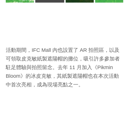
活動期間，IFC Mall 內也設置了 AR 拍照區，以及
可領取皮克敏紙製遮陽帽的攤位，吸引許多參加者
駐足體驗與拍照留念。去年 11 月加入《Pikmin
Bloom》的冰皮克敏，其紙製遮陽帽也在本次活動
中首次亮相，成為現場亮點之一。