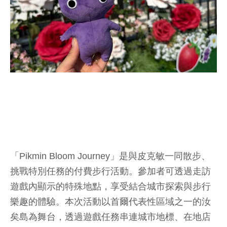
「Pikmin Bloom Journey」是與皮克敏一同散步、
挑戰特別任務的付費步行活動。參加者可透過走訪
遊戲內顯示的特殊地點，享受結合城市探索與步行
樂趣的體驗。本次活動以首爾代表性區域之一的汝
矣島為舞台，透過遊戲任務串連城市地標、在地店