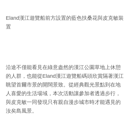
Eland漢江遊覽船前方設置的藍色扶桑花與皮克敏裝
置
沿途不僅能看見在綠意盎然的漢江公園草地上休憩
的人群，也能從Eland漢江遊覽船碼頭欣賞隔著漢江
眺望首爾市景的開闊景致。從經典觀光景點到在地
人喜愛的生活場域，本次活動讓參加者透過步行，
與皮克敏一同發現只有親自漫步城市時才能遇見的
汝矣島風景。