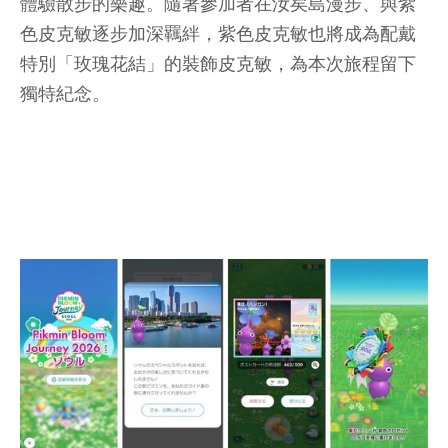
體驗散步的樂趣。隨著參加者在汝矣島漫步、與紫
色皮克敏逐步加深羈絆，紫色皮克敏也將成為配戴
特別「玫瑰花結」的裝飾皮克敏，為本次旅程留下
獨特紀念。