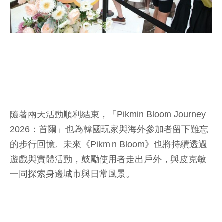
隨著兩天活動順利結束，「Pikmin Bloom Journey
2026：首爾」也為韓國玩家與海外參加者留下難忘
的步行回憶。未來《Pikmin Bloom》也將持續透過
遊戲與實體活動，鼓勵使用者走出戶外，與皮克敏
一同探索身邊城市與日常風景。