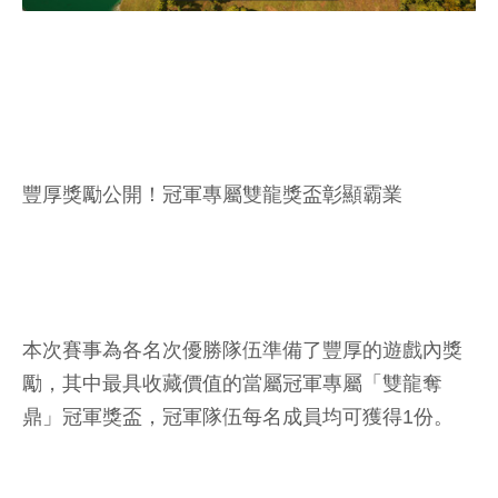
豐厚獎勵公開！冠軍專屬雙龍獎盃彰顯霸業
本次賽事為各名次優勝隊伍準備了豐厚的遊戲內獎
勵，其中最具收藏價值的當屬冠軍專屬「雙龍奪
鼎」冠軍獎盃，冠軍隊伍每名成員均可獲得1份。