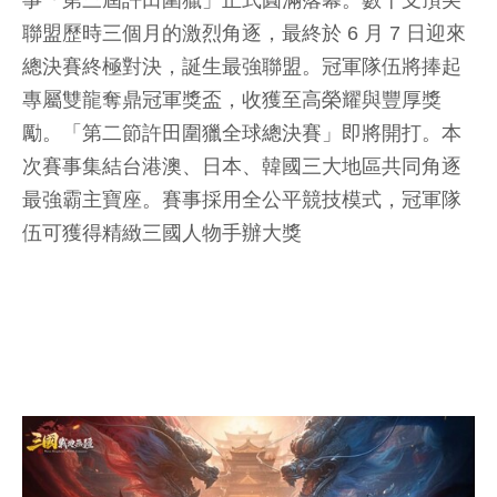
事「第三屆許田圍獵」正式圓滿落幕。數十支頂尖
聯盟歷時三個月的激烈角逐，最終於 6 月 7 日迎來
總決賽終極對決，誕生最強聯盟。冠軍隊伍將捧起
專屬雙龍奪鼎冠軍獎盃，收獲至高榮耀與豐厚獎
勵。「第二節許田圍獵全球總決賽」即將開打。本
次賽事集結台港澳、日本、韓國三大地區共同角逐
最強霸主寶座。賽事採用全公平競技模式，冠軍隊
伍可獲得精緻三國人物手辦大獎