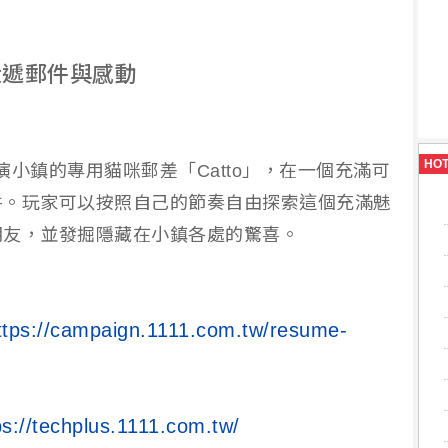
投遞郵件與感動
HO
扮演小鎮的專用貓咪郵差「Catto」，在一個充滿可
件。玩家可以按照自己的節奏自由探索這個充滿魅
朋友，並發掘隱藏在小鎮各處的驚喜。
ttps://campaign.1111.com.tw/resume-
ps://techplus.1111.com.tw/