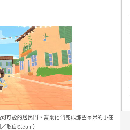
遇到可愛的居民門，幫助他們完成那些呆呆的小任
取自Steam）