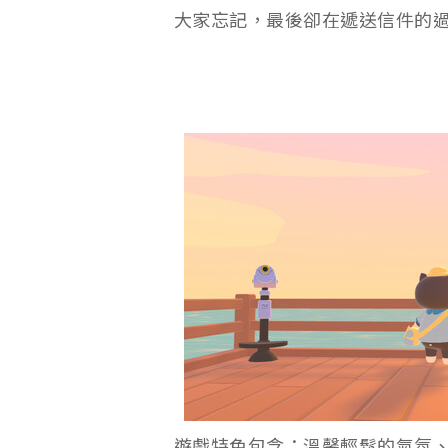
大家忘記，最後卻在遞送信件的
遊戲特色包含：溫馨輕鬆的氣氛