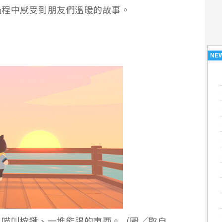
過程中感受到朋友們溫暖的故事。
NE
、喵叫按鍵、一堆能踢的東西。（圖／取自