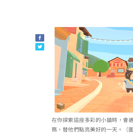
在你探索這座多彩的小鎮時，會
務，替他們點亮美好的一天。（圖／