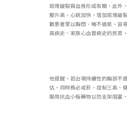
斑塊破裂與血栓形成有關，此外
壓升高、心跳加快，增加斑塊破
數患者常以胸悶、喘不過氣、容
高病史、家族心血管病史的民眾
他提醒，若出現持續性的胸部不
估，同時務必戒菸、控制三高、
服用抗血小板藥物以防支架阻塞