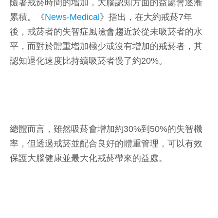
隨著戒菸時間的增加，大腦認知方面的益處會逐漸
累積。《
News-Medical
》指出，在大約戒菸7年
後，戒菸者的失智症風險會趨近於從未吸菸者的水
平，而對於體重增加極少或沒有增加的戒菸者，其
認知退化速度比持續吸菸者慢了約20%。
總體而言，雖然吸菸會增加約30%到50%的失智機
率，但透過戒菸並配合良好的體重管理，可以有效
保護大腦健康並最大化戒菸帶來的益處。