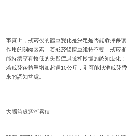
事實上，戒菸後的體重變化是決定是否能發揮保護
作用的關鍵因素。若戒菸後體重維持不變，戒菸者
能持續享有較低的失智症風險和較慢的認知退化；
若戒菸後體重增加超過10公斤，則可能抵消戒菸帶
來的認知益處。
大腦益處逐漸累積