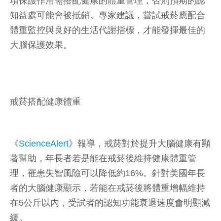
項保護作用需搭配健康的體重管理，否則預期的認
知益處可能會被抵銷。專家建議，嘗試戒菸應配合
體重監控與良好的生活代謝指標，才能發揮最佳的
大腦保護效果。
戒菸搭配健康體重
《
ScienceAlert
》報導，戒菸對於提升大腦健康有顯
著幫助，年長者若是能在戒菸後維持健康體重管
理，罹患失智風險可以降低約16%。針對美國年長
者的大腦健康顯示，若能在戒菸後將體重增幅維持
在5公斤以內，受試者的認知功能衰退速度會明顯減
緩。