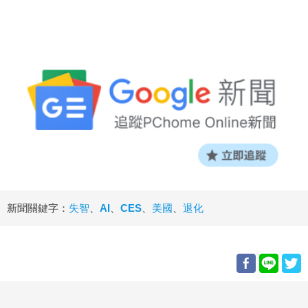
新聞關鍵字：
失智
、
AI
、
CES
、
美國
、
退化