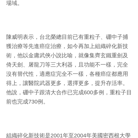
場域。
陳威明表示，台北榮總目前已有重粒子、硼中子捕
獲治療等先進癌症治療，如今再加上組織碎化新技
術，他以金庸武俠小說比喻，就像集齊玄鐵重劍及
倚天劍、屠龍刀等三大利器，且功能不一樣，完全
沒有替代性，適應症完全不一樣，各種癌症都應用
得上，讓醫院武器更多，選擇更多，提升存活率。
他說，硼中子跟清大合作已完成600多例，重粒子目
前也完成730例。
組織碎化新技術是2001年至2004年美國密西根大學