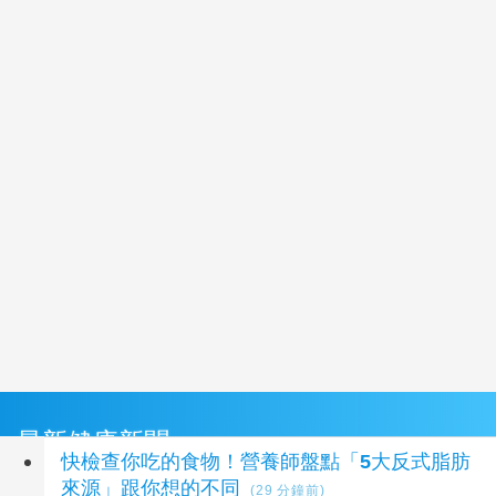
最新健康新聞
快檢查你吃的食物！營養師盤點「5大反式脂肪
來源」跟你想的不同
(29 分鐘前)