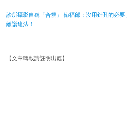
診所攝影自稱「合規」 衛福部：沒用針孔的必要、
離譜違法！
【文章轉載請註明出處】