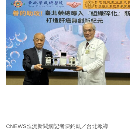
CNEWS匯流新聞網記者陳鈞凱／台北報導