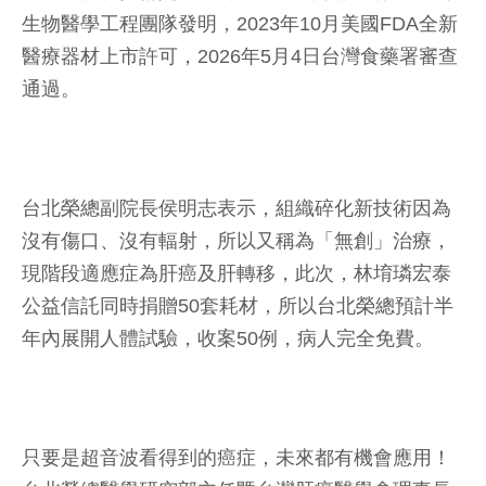
生物醫學工程團隊發明，2023年10月美國FDA全新
醫療器材上市許可，2026年5月4日台灣食藥署審查
通過。
台北榮總副院長侯明志表示，組織碎化新技術因為
沒有傷口、沒有輻射，所以又稱為「無創」治療，
現階段適應症為肝癌及肝轉移，此次，林堉璘宏泰
公益信託同時捐贈50套耗材，所以台北榮總預計半
年內展開人體試驗，收案50例，病人完全免費。
只要是超音波看得到的癌症，未來都有機會應用！