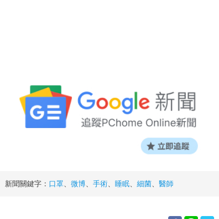
新聞關鍵字：
口罩
、
微博
、
手術
、
睡眠
、
細菌
、
醫師