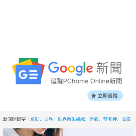
新聞關鍵字：
運動
、
世界
、
世界衛生組織
、
營養
、
營養師
、
臉書