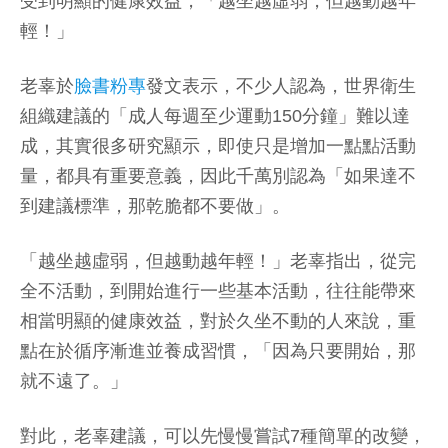
受到明顯的健康效益，「越坐越虛弱，但越動越年
輕！」
老辜於
臉書粉專
發文表示，不少人認為，世界衛生
組織建議的「成人每週至少運動150分鐘」難以達
成，其實很多研究顯示，即使只是增加一點點活動
量，都具有重要意義，因此千萬別認為「如果達不
到建議標準，那乾脆都不要做」。
「越坐越虛弱，但越動越年輕！」老辜指出，從完
全不活動，到開始進行一些基本活動，往往能帶來
相當明顯的健康效益，對於久坐不動的人來說，重
點在於循序漸進並養成習慣，「因為只要開始，那
就不遠了。」
對此，老辜建議，可以先慢慢嘗試7種簡單的改變，