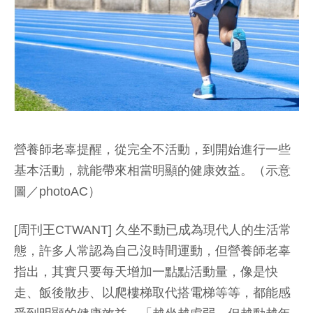
營養師老辜提醒，從完全不活動，到開始進行一些
基本活動，就能帶來相當明顯的健康效益。（示意
圖／photoAC）
[周刊王CTWANT] 久坐不動已成為現代人的生活常
態，許多人常認為自己沒時間運動，但營養師老辜
指出，其實只要每天增加一點點活動量，像是快
走、飯後散步、以爬樓梯取代搭電梯等等，都能感