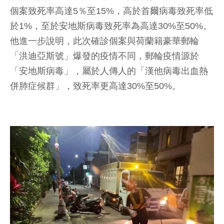
個案致死率高達5％至15%，高於首爾病毒致死率低
於1%，至於安地斯病毒致死率為高達30%至50%。
他進一步說明，此次確診個案與荷蘭籍豪華郵輪
「洪迪亞斯號」爆發的疫情不同，郵輪疫情源於
「安地斯病毒」，屬於人傳人的「漢他病毒出血熱
併肺症候群」，致死率更高達30%至50%。