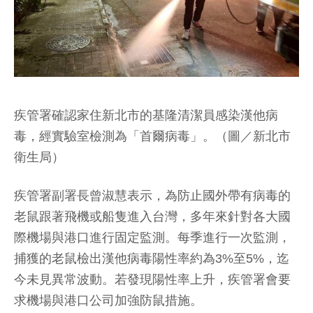
疾管署確認家住新北市的基隆清潔員感染漢他病
毒，經實驗室檢測為「首爾病毒」。（圖／新北市
衛生局）
疾管署副署長曾淑慧表示，為防止國外帶有病毒的
老鼠跟著飛機或船隻進入台灣，多年來針對各大國
際機場與港口進行固定監測。每季進行一次監測，
捕獲的老鼠檢出漢他病毒陽性率約為3%至5%，迄
今未見異常波動。若發現陽性率上升，疾管署會要
求機場與港口公司加強防鼠措施。