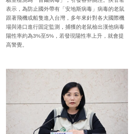
驗室檢測為「首爾病毒」，引發各界關注。疾管署
表示，為防止國外帶有「安地斯病毒」病毒的老鼠
跟著飛機或船隻進入台灣，多年來針對各大國際機
場與港口進行固定監測，捕獲的老鼠檢出漢他病毒
陽性率約為3%至5%，若發現陽性率上升，就會提
高警覺。