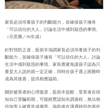
家長必須培養孩子的判斷能力，並確保孩子擁有
「可以信任的大人」討論生活中感到疑惑的事情。
（示意圖／AI生成）
針對預防之道，藍挹丰強調家長必須培養孩子的判
斷能力，並確保孩子擁有「可以信任的大人」討論
生活中感到疑惑的事情。家長應避免讓孩子認為只
要是大人說的就一定正確，同時在孩子遇上困難時
成為其後盾，提供相應協助。
關於被害者的心理復原，藍挹丰提醒，受害者在得
知自己受騙初期，可能經歷認知失調過程，無法相
信加害人確實造成傷害。協助者在溝通時切勿過於