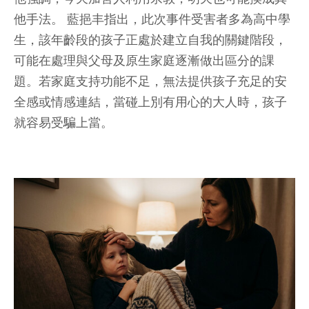
他手法。 藍挹丰指出，此次事件受害者多為高中學
生，該年齡段的孩子正處於建立自我的關鍵階段，
可能在處理與父母及原生家庭逐漸做出區分的課
題。若家庭支持功能不足，無法提供孩子充足的安
全感或情感連結，當碰上別有用心的大人時，孩子
就容易受騙上當。