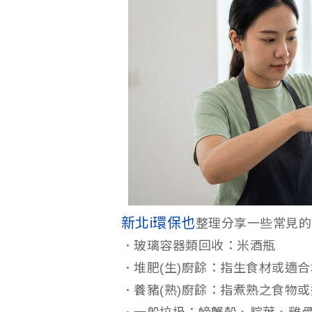
新北i環保也
整理分享一些常見的
．玻璃容器類回收：米酒瓶
．堆肥(生)廚餘：指生食材或適
．養豬(熟)廚餘：指煮熟之食物