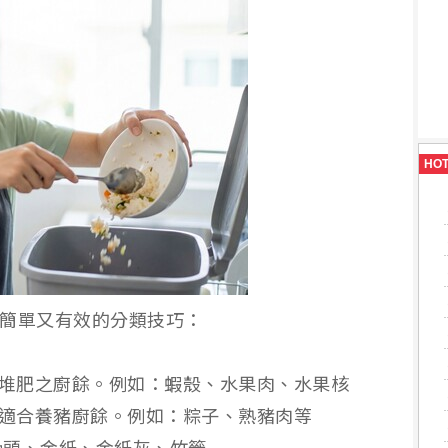
HO
簡單又有效的分類技巧：
合堆肥之廚餘。例如：蝦殼、水果肉、水果核
或適合養豬廚餘。例如：粽子、熟豬肉等