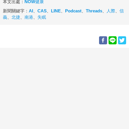
本文出處：
NOW健康
新聞關鍵字：
AI
、
CAS
、
LINE
、
Podcast
、
Threads
、
人際
、
信
義
、
北捷
、
南港
、
失眠