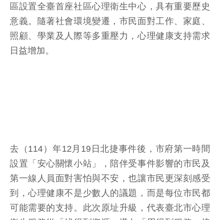
區設置全臺首座社區心理衛生中心，具有重要歷史
意義。隨著社會環境變遷，市民面對工作、家庭、
照顧、學業及人際等多重壓力，心理健康支持需求
日益增加。
去（114）年12月19日北捷事件後，市府第一時間
設置「安心關懷小站」，陪伴受事件影響的市民及
第一線人員面對害怕與不安，也讓市民更深刻感受
到，心理健康不是少數人的議題，而是每位市民都
可能需要的支持。此次原址升級，代表臺北市心理