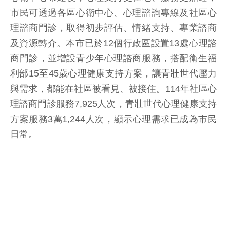
市民可透過各區心衛中心、心理諮詢專線及社區心
理諮商門診，取得初步評估、情緒支持、專業諮商
及資源轉介。本市已於12個行政區設置13處心理諮
商門診，並增設青少年心理諮商服務，搭配衛生福
利部15至45歲心理健康支持方案，讓青壯世代壓力
與需求，都能在社區被看見、被接住。114年社區心
理諮商門診服務7,925人次，青壯世代心理健康支持
方案服務3萬1,244人次，顯示心理需求已成為市民
日常。