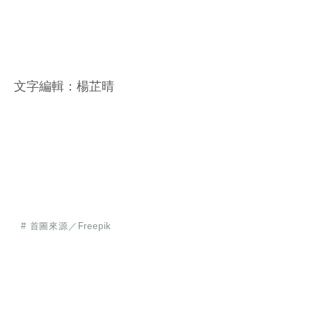
文字編輯：楊芷晴
# 首圖來源／Freepik