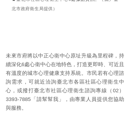
北市政府衛生局提供）
未來市府將以中正心衛中心原址升級為里程碑，持
續深化6處心衛中心在地特色，打造更即時、可近且
有溫度的城市心理健康支持系統。市民若有心理諮
詢需求，可就近洽詢臺北市各區社區心理衛生中
心，或撥打臺北市社區心理衛生諮詢專線（02）
3393-7885「請幫幫我」，由專業人員提供您協助
與服務。