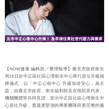
【NOW健康 編輯部／整理報導】臺北市政府衛生
局15日於中正區社區心理衛生中心舉行原址升級揭
牌儀式，以「中正心衛中心 升級加倍安心」為主
題，由臺北市政府、衛生福利部及在地民意代表、
機關團體等共同見證，宣示中正區社區心理衛生中
心原址升級，透過更堅強的專業團隊與更完整的服