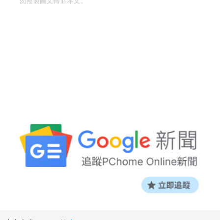
勿複製圖文轉貼本文。