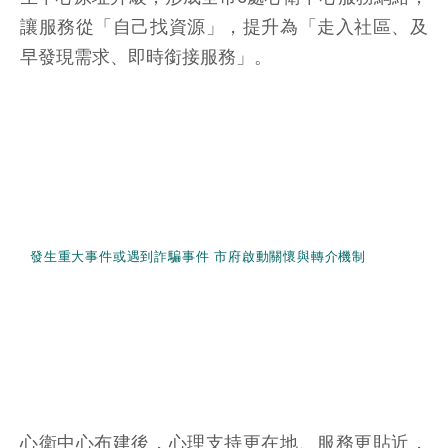
讓服務從「自己找資源」，提升為「走入社區、及
早發現需求、即時銜接服務」。
發生重大事件或遇到詐騙事件 市府啟動關懷與轉介機制
心衛中心布建後，心理支持更在地、服務更貼近，