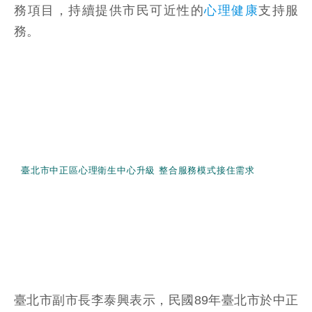
務項目，持續提供市民可近性的
心理健康
支持服
務。
臺北市中正區心理衛生中心升級 整合服務模式接住需求
臺北市副市長李泰興表示，民國89年臺北市於中正