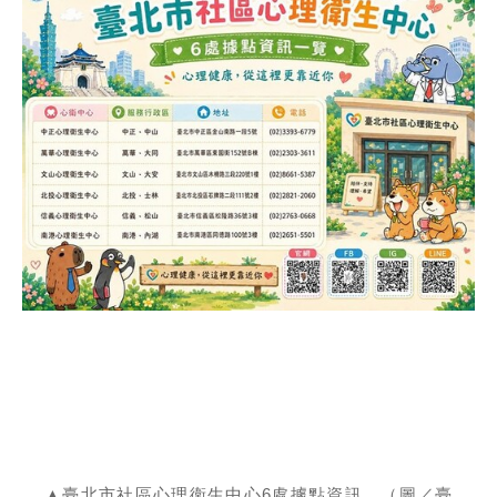
▲臺北市社區心理衛生中心6處據點資訊。（圖／臺