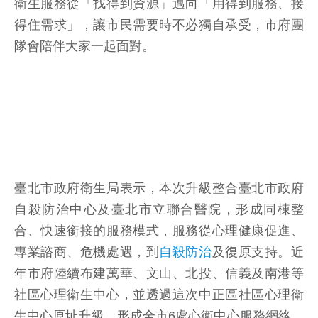
衛生服務從「找得到資源」邁向「用得到服務、接
得住需求」，讓市民需要時不必獨自承受，市府團
隊會陪伴大家一起面對。
臺北市政府衛生局表示，本次升級整合臺北市政府
自殺防治中心及臺北市立聯合醫院，形成同棟整
合、快速銜接的服務模式，服務從心理健康促進、
專業諮商、危機處遇，到
自殺防治
及復原支持。近
年市府陸續布建萬華、文山、北投、信義及南港等
社區心理衛生中心，並透過這次中正區社區心理衛
生中心原址升級，形成全市6處心衛中心服務網絡，