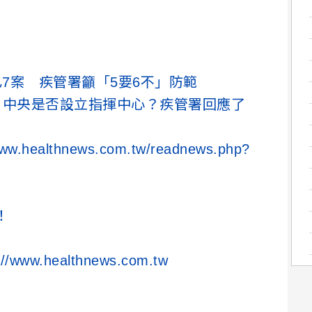
已7案 疾管署籲「5要6不」防範
 中央是否設立指揮中心？疾管署回應了
www.healthnews.com.tw/readnews.php?
！
://www.healthnews.com.tw