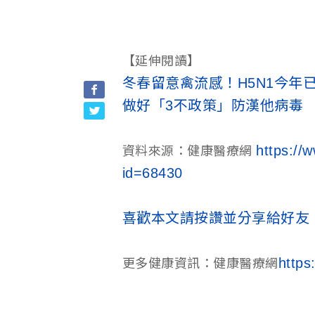
【延伸閱讀】
冬春留意禽流感！H5N1今年
做好「3不政策」防漢他病毒
https://
資料來源：健康醫療網
id=68430
喜歡本文請按讚並分享給好友
https
更多健康資訊：健康醫療網