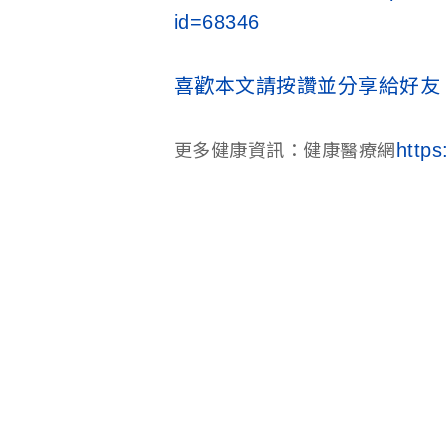
id=68346
喜歡本文請按讚並分享給好友
https
更多健康資訊：健康醫療網