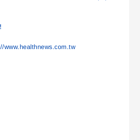
！
://www.healthnews.com.tw