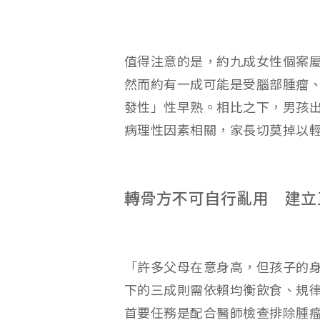
值得注意的是，約九成女性個案
然而約有一成可能是受腦部腫瘤
發性」性早熟。相比之下，男孩出
病理性因素相關，家長切莫掉以
轉骨方不可自行亂用 建立
「許多父母在意身高，但孩子的
下的三成則需依賴均衡飲食、規
首要任務是配合醫師檢查排除腫