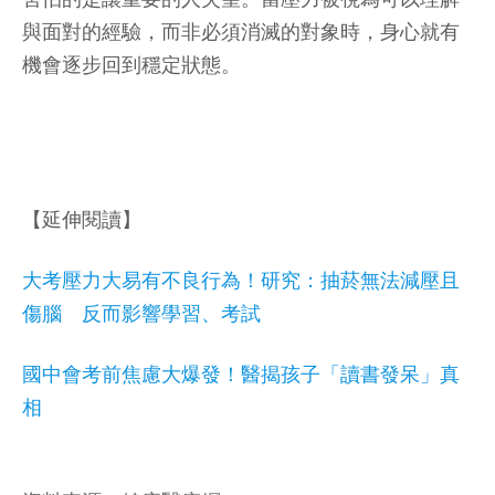
與面對的經驗，而非必須消滅的對象時，身心就有
機會逐步回到穩定狀態。
【延伸閱讀】
大考壓力大易有不良行為！研究：抽菸無法減壓且
傷腦 反而影響學習、考試
國中會考前焦慮大爆發！醫揭孩子「讀書發呆」真
相