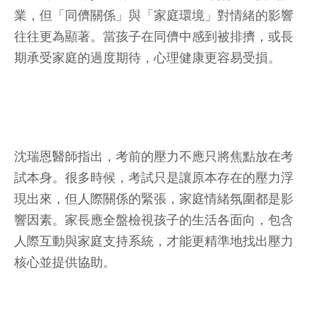
業，但「同儕關係」與「家庭環境」對情緒的影響
往往更為顯著。當孩子在同儕中感到被排擠，或長
期承受家庭的過度期待，心理健康更容易受損。
沈瑞恩醫師指出，考前的壓力不應只將焦點放在考
試本身。很多時候，考試只是讓原本存在的壓力浮
現出來，但人際關係的緊張，家庭情緒氛圍都是影
響因素。家長應全盤檢視孩子的生活各面向，包含
人際互動與家庭支持系統，才能更精準地找出壓力
核心並提供協助。