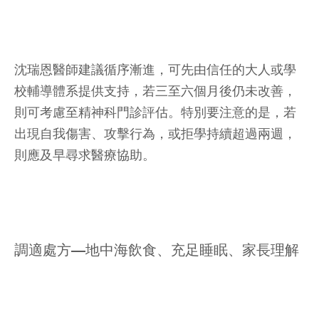
沈瑞恩醫師建議循序漸進，可先由信任的大人或學
校輔導體系提供支持，若三至六個月後仍未改善，
則可考慮至精神科門診評估。特別要注意的是，若
出現自我傷害、攻擊行為，或拒學持續超過兩週，
則應及早尋求醫療協助。
調適處方—地中海飲食、充足睡眠、家長理解