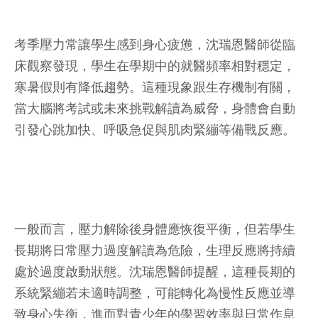
考季壓力常讓學生感到身心疲憊，沈瑞恩醫師從臨
床觀察發現，學生在學期中的就醫頻率相對穩定，
寒暑假則有降低趨勢。這種現象跟生存機制有關，
當大腦將考試或未來挑戰解讀為威脅，身體會自動
引發心跳加快、呼吸急促與肌肉緊繃等備戰反應。
一般而言，壓力解除後身體應恢復平衡，但若學生
長期將日常壓力過度解讀為危險，生理反應將持續
處於過度啟動狀態。沈瑞恩醫師提醒，這種長期的
系統緊繃若未適時調整，可能轉化為慢性反應並導
致身心失衡，進而對青少年的學習效率與日常作息