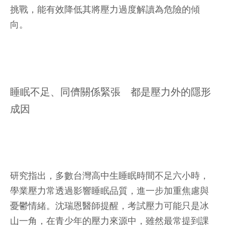
挑戰，能有效降低其將壓力過度解讀為危險的傾
向。
睡眠不足、同儕關係緊張 都是壓力外的隱形
成因
研究指出，多數台灣高中生睡眠時間不足六小時，
學業壓力常透過影響睡眠品質，進一步加重焦慮與
憂鬱情緒。沈瑞恩醫師提醒，考試壓力可能只是冰
山一角，在青少年的壓力來源中，雖然最常提到課