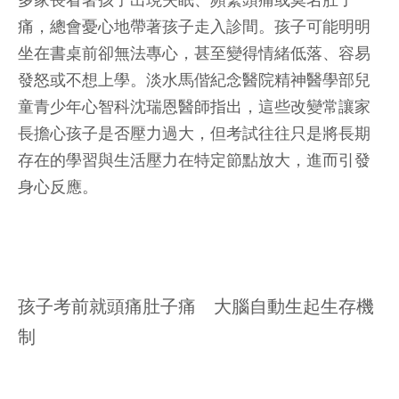
多家長看著孩子出現失眠、頻繁頭痛或莫名肚子
痛，總會憂心地帶著孩子走入診間。孩子可能明明
坐在書桌前卻無法專心，甚至變得情緒低落、容易
發怒或不想上學。淡水馬偕紀念醫院精神醫學部兒
童青少年心智科沈瑞恩醫師指出，這些改變常讓家
長擔心孩子是否壓力過大，但考試往往只是將長期
存在的學習與生活壓力在特定節點放大，進而引發
身心反應。
孩子考前就頭痛肚子痛 大腦自動生起生存機
制