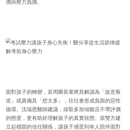
價與壓力負擔。
面對孩子的轉變，若周圍長輩將其解讀為「故意叛
逆」或責備其「想太多」，往往會形成負面的惡性
循環。沈瑞恩醫師建議，採取多加傾聽且不帶評價
的態度，更有助於理解孩子的真實狀態。當雙方建
立起穩固的信任關係，讓孩子感受到有人陪伴面對