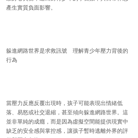
產生實質負面影響。
躲進網路世界是求救訊號 理解青少年壓力背後的
行為
當壓力反應反覆出現時，孩子可能表現出情緒低
落、易怒或社交退縮，甚至傾向躲進網路世界。這
並非單純的成癮，而是因為虛擬空間能提供現實中
缺乏的安全感與掌控感，讓孩子暫時逃離外界的評