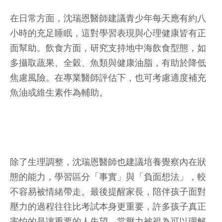
在日常方面，沈瑞恩醫師建議青少年每天應有約八
小時的充足睡眠，這對學習表現與心理健康皆有正
面幫助。飲食方面，研究支持地中海飲食型態，如
多攝取蔬果、全穀、魚類與健康油脂，有助於降低
焦慮風險。在專業醫師評估下，也可考慮適度補充
魚油或維生素作為輔助。
除了生理調整，沈瑞恩醫師也建議培養覺察內在狀
態的能力，學習區分「事實」與「負面想法」，較
不容易被情緒帶走。最後提醒家長，陪伴孩子面對
壓力的過程往往比考試本身更重要，許多孩子真正
害怕的是讓重要的人失望。當壓力被視為可以理解