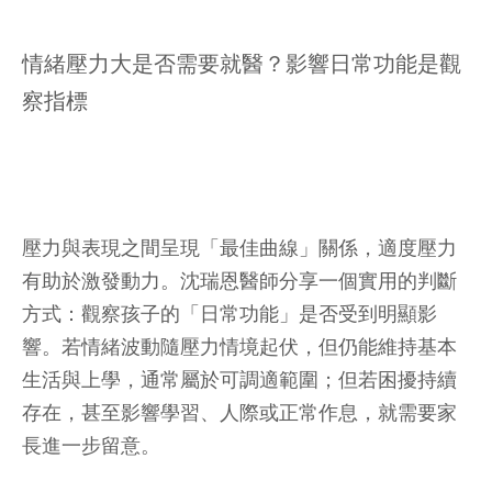
情緒壓力大是否需要就醫？影響日常功能是觀
察指標
壓力與表現之間呈現「最佳曲線」關係，適度壓力
有助於激發動力。沈瑞恩醫師分享一個實用的判斷
方式：觀察孩子的「日常功能」是否受到明顯影
響。若情緒波動隨壓力情境起伏，但仍能維持基本
生活與上學，通常屬於可調適範圍；但若困擾持續
存在，甚至影響學習、人際或正常作息，就需要家
長進一步留意。