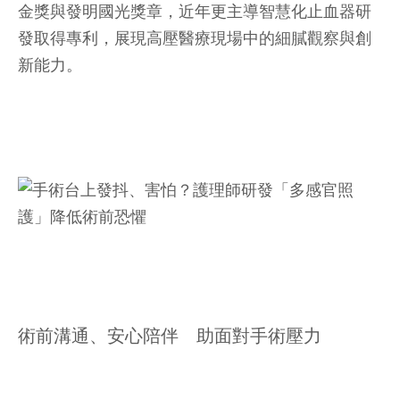
金獎與發明國光獎章，近年更主導智慧化止血器研
發取得專利，展現高壓醫療現場中的細膩觀察與創
新能力。
術前溝通、安心陪伴 助面對手術壓力