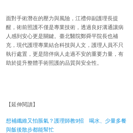
面對手術潛在的壓力與風險，江禮仰副護理長提
醒，術前照護不僅是專業技術，透過良好溝通讓病
人感到安心更是關鍵。臺北醫院鄭舜平院長也補
充，現代護理專業結合科技與人文，護理人員不只
執行處置，更是陪伴病人走過不安的重要力量，有
助於提升整體手術照護的品質與安全性。
【延伸閱讀】
想補纖維又怕脹氣？護理師教9招 喝水、少量多餐
與飯後散步都能幫忙