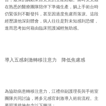
在熟悉的醫療團隊陪伴下準備生產，躺上手術台時
仍緊張到不斷發抖，甚至因過度焦慮而落淚。這段
經歷讓他深刻體會，病人往往是對未知感到恐懼，
進而思考如何藉由臨床照護減輕無助感。
導入五感刺激轉移注意力 降低焦慮感
為協助病患轉移注意力，江禮仰副護理長與手術室
團隊共同討論，將多元感官刺激導入術前流程。主
要照護措施包含以下幾項：