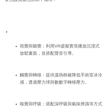
視覺與聽覺：利用VR虛擬實境播放沉浸式
放鬆畫面，並搭配聲音引導。
觸覺與轉移：提供溫熱棉被降低手術室冰冷
感，透過壓力球與數數字轉移壓力。
嗅覺與呼吸：搭配深呼吸與氣味辨識等方式