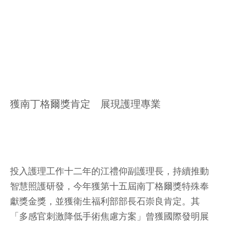
獲南丁格爾獎肯定 展現護理專業
投入護理工作十二年的江禮仰副護理長，持續推動
智慧照護研發，今年獲第十五屆南丁格爾獎特殊奉
獻獎金獎，並獲衛生福利部部長石崇良肯定。其
「多感官刺激降低手術焦慮方案」曾獲國際發明展