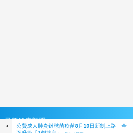
最新健康新聞
公費成人肺炎鏈球菌疫苗8月10日新制上路 全
面升級「1劑搞定」