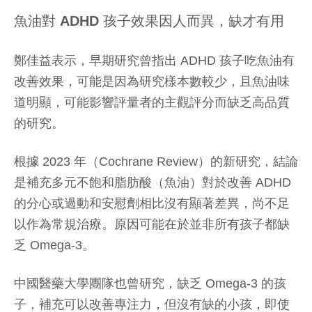
魚油對 ADHD 孩子效果因人而異，缺才有用
鄭佳益表示，早期研究曾指出 ADHD 孩子吃魚油有
改善效果，可能是因為研究樣本數較少，且魚油味
道明顯，可能影響評量者的主觀評分而缺乏高品質
的研究。
根據 2023 年（Cochrane Review）的新研究，結論
是補充多元不飽和脂肪酸（魚油）對於改善 ADHD
的分心或過動和安慰劑相比沒有顯著差異，尚不足
以作為常規治療。原因可能在於並非所有孩子都缺
乏 Omega-3。
中國醫藥大學團隊也曾研究，缺乏 Omega-3 的孩
子，補充可以改善專注力，但沒有缺的小孩，即使