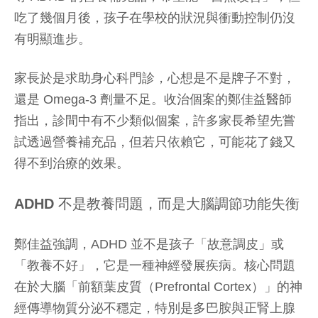
吃了幾個月後，孩子在學校的狀況與衝動控制仍沒
有明顯進步。
家長於是求助身心科門診，心想是不是牌子不對，
還是 Omega-3 劑量不足。收治個案的鄭佳益醫師
指出，診間中有不少類似個案，許多家長希望先嘗
試透過營養補充品，但若只依賴它，可能花了錢又
得不到治療的效果。
ADHD 不是教養問題，而是大腦調節功能失衡
鄭佳益強調，ADHD 並不是孩子「故意調皮」或
「教養不好」，它是一種神經發展疾病。核心問題
在於大腦「前額葉皮質（Prefrontal Cortex）」的神
經傳導物質分泌不穩定，特別是多巴胺與正腎上腺