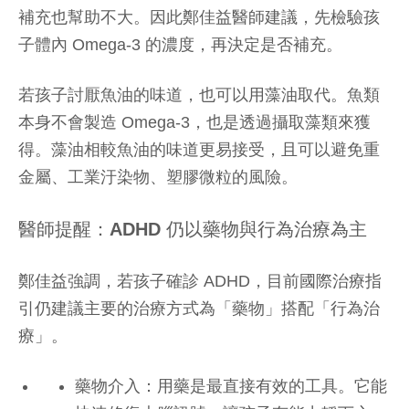
補充也幫助不大。因此鄭佳益醫師建議，先檢驗孩
子體內 Omega-3 的濃度，再決定是否補充。
若孩子討厭魚油的味道，也可以用藻油取代。魚類
本身不會製造 Omega-3，也是透過攝取藻類來獲
得。藻油相較魚油的味道更易接受，且可以避免重
金屬、工業汙染物、塑膠微粒的風險。
醫師提醒：ADHD 仍以藥物與行為治療為主
鄭佳益強調，若孩子確診 ADHD，目前國際治療指
引仍建議主要的治療方式為「藥物」搭配「行為治
療」。
藥物介入：用藥是最直接有效的工具。它能