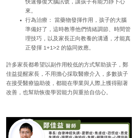
快速修復大腦訊號，讓孩子有能力靜下心
來。
行為治療： 當藥物發揮作用，孩子的大腦
準備好了，這時教導他們情緒調節、時間管
理技巧，以及家長正向教養的溝通，才能真
正發揮 1+1>2 的協同效應。
許多家長都希望以副作用較低的方式幫助孩子，鄭
佳益提醒家長，不用擔心採取醫療介入，多數孩子
在接受醫療協助後，都能在學業與人際上獲得顯著
改善，也幫助恢復學習能力與重拾自信心。