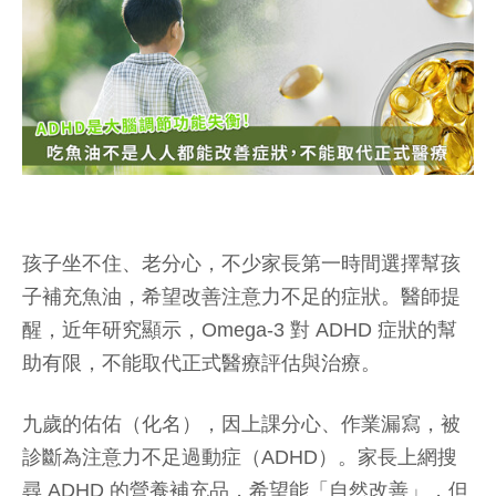
孩子坐不住、老分心，不少家長第一時間選擇幫孩
子補充魚油，希望改善注意力不足的症狀。醫師提
醒，近年研究顯示，Omega-3 對 ADHD 症狀的幫
助有限，不能取代正式醫療評估與治療。
九歲的佑佑（化名），因上課分心、作業漏寫，被
診斷為注意力不足過動症（ADHD）。家長上網搜
尋 ADHD 的營養補充品，希望能「自然改善」，但