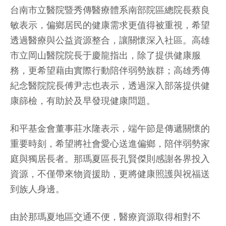
台南市立醫院暨秀傳醫療體系南部院區總院長蔡良
敏表示，偏鄉居民的健康需求更值得被重視，希望
透過醫療與公益資源整合，讓關懷深入社區。高雄
市立岡山醫院院長于慶龍指出，除了提供健康服
務，更希望藉由實際行動陪伴弱勢族群；高雄秀傳
紀念醫院院長傅尹志也表示，透過深入部落提供健
康篩檢，有助於及早發現健康問題。
和平基金會董事莊水隆表示，端午節是傳遞關懷的
重要時刻，希望將社會愛心送進偏鄉，陪伴弱勢家
庭與獨居長者。那瑪夏區長孔賢傑則感謝各界投入
資源，不僅帶來物資援助，更將健康照護與祝福送
到族人身邊。
由於那瑪夏地區交通不便，醫療資源取得相對不