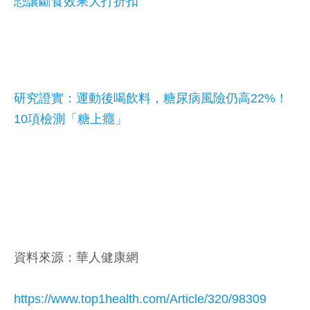
恐讓斷食效果大打折扣
研究證實：運動後喝飲料，糖尿病風險仍高22%！
10項檢測「糖上癮」
資料來源：華人健康網
https://www.top1health.com/Article/320/98309