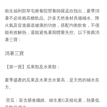
衛生福利部草屯療養院營養師羅孟欣指出，夏季消
暑不必依賴高糖飲品。許多天然食材具備補水、降
火氣及促進腸道健康的功效，搭配均衡飲食，不僅
能有效解熱，還能避免暑期體重失控。以下推薦消
暑三寶：
消暑三寶
【第一寶】瓜果類及水果類：
夏季盛產的瓜果及水果含水量高，是天然的補水良
方。
‧苦瓜：富含膳食纖維、維生素C及植化素，熱量低