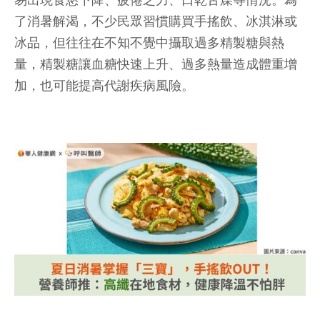
易出現食慾下降、疲倦乏力、口乾舌燥等情況。為
了消暑解渴，不少民眾習慣購買手搖飲、冰淇淋或
冰品，但往往在不知不覺中攝取過多精製糖與熱
量，精製糖讓血糖快速上升、過多熱量造成體重增
加，也可能提高代謝疾病風險。