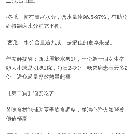
且飽足感佳。
‧冬瓜：擁有豐富水分，含水量達96.5-97%，有助於
維持體內水分補充平衡。
‧西瓜：水分含量逾九成，是絕佳的夏季果品。
營養師提醒：西瓜屬於水果類，一份為一個女生拳
頭大小或是切塊1碗，每日2-3份，糖尿病患者最多2
份，避免過量導致熱量超標。
【第二寶】適度吃苦：
苦味食材能輔助夏季飲食調整，並清心降火氣營養
價值極高。