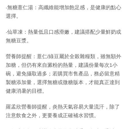
‧無糖薏仁湯：高纖維能增加飽足感，是健康的點心
選擇。
‧仙草凍：熱量低且口感滑嫩，建議搭配少量鮮奶或
無糖豆漿。
營養師提醒：薏仁/綠豆屬於全榖雜糧類，雖無額外
加糖，但仍有來自澱粉的熱量，建議份量每次1小
碗，避免攝取過多；若購買市售產品，務必留意精
製糖添加量，選擇無糖或微糖版本，才能真正達到
健康消暑的目標。
羅孟欣營養師提醒，炎熱天氣容易大量流汗，除了
注意飲食之外，更要養成正確補水習慣。