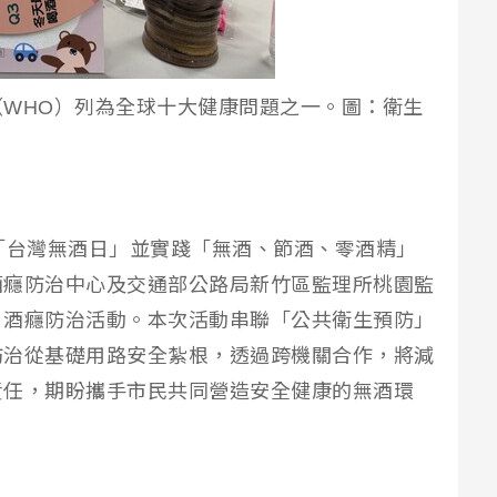
WHO）列為全球十大健康問題之一。圖：衛生
「台灣無酒日」並實踐「無酒、節酒、零酒精」
酒癮防治中心及交通部公路局新竹區監理所桃園監
」酒癮防治活動。本次活動串聯「公共衛生預防」
防治從基礎用路安全紮根，透過跨機關合作，將減
責任，期盼攜手市民共同營造安全健康的無酒環