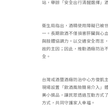
站，舉辦「安全出行清醒選擇」
衛生局指出，酒精使用障礙已被世
一。長期飲酒不僅損害肝臟與心
與肢體協調力。以交通安全而言
故的主因；因此，推動酒癮防治
全。
台灣戒酒暨酒癮防治中心方俊凱
現場設置「飲酒風險簡易介入」
美小獎品，讓民眾透過互動方式
方式，共同守護家人幸福。