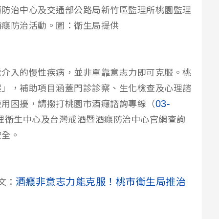
癮防治中心及交通部公路局新竹區監理所桃園監理
酒癮防治活動。圖：衛生局提供
業介入的慢性疾病，並非單靠意志力即可克服。桃
案」，補助項目涵蓋門診診察、生化檢查及心理諮
03-
使用困擾，請撥打桃園市酒癮諮詢專線（
理衛生中心及台灣戒酒暨酒癮防治中心官網查詢
安全。
酒癮非意志力能克服！桃市衛生局推治
文：