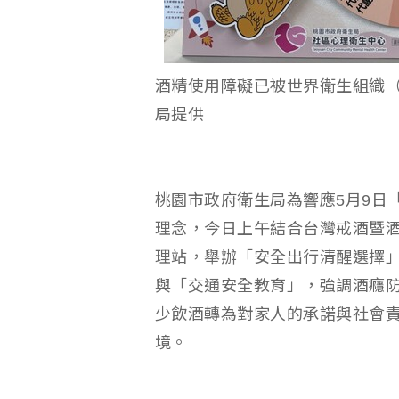
酒精使用障礙已被世界衛生組織（
局提供
桃園市政府衛生局為響應5月9日
理念，今日上午結合台灣戒酒暨
理站，舉辦「安全出行清醒選擇
與「交通安全教育」，強調酒癮
少飲酒轉為對家人的承諾與社會
境。