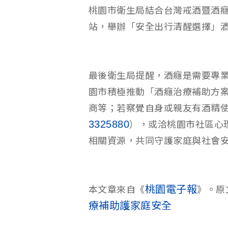
桃園市衛生局結合台灣戒酒暨酒
站，舉辦「安全出行清醒選擇」
最後衛生局提醒，酒癮是需要專
園市積極推動「酒癮治療補助方
商等；若察覺自身或親友有酒精
3325880
），或洽桃園市社區心
相關資源，共同守護家庭與社會
桃園電子報
本文章來自《
》。原
療補助護家庭安全