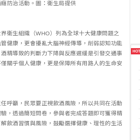
酒癮防治活動。圖：衛生局提供
界衛生組織（WHO）列為全球十大健康問題之
血管健康，更會擾亂大腦神經傳導，削弱認知功能
HO
，酒精導致的判斷力下降與反應遲緩是引發交通事
不僅關乎個人健康，更是保障所有用路人的生命安
主任呼籲，民眾要正視飲酒風險，所以共同在活動
體驗，透過簡短問卷，參與者完成答題即可獲得精
了解飲酒習慣與風險，鼓勵選擇健康、理性的生活