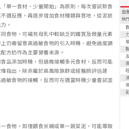
以「單一食材、少量開始」為原則，每次嘗試新食
或不適反應，再逐步增加食材種類與質地，從泥狀
能力。
不同食物，可補充母乳中較缺乏的鐵質及微量元素
作上仍需留意高過敏食物的引入時機、避免過度調
或配方奶作為主要營養來源。
副食品添加時機，但過晚接觸多元食材，反而可能
峻瑋指出，除非屬於高風險族群或經醫師評估建
高過敏食物的接觸，反而可在適當時機少量嘗試並
單一食物，如僅餵食米糊或單一蔬菜泥，可能導致