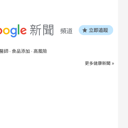
醫師
食品添加
高風險
、
、
更多健康新聞 »