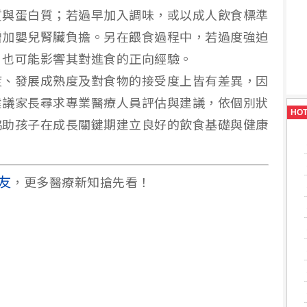
質與蛋白質；若過早加入調味，或以成人飲食標準
增加嬰兒腎臟負擔。另在餵食過程中，若過度強迫
，也可能影響其對進食的正向經驗。
度、發展成熟度及對食物的接受度上皆有差異，因
建議家長尋求專業醫療人員評估與建議，依個別狀
HO
協助孩子在成長關鍵期建立良好的飲食基礎與健康
友
，更多醫療新知搶先看！