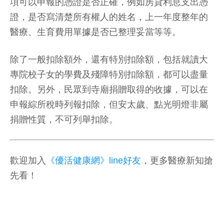
項可以申報的憑證是否正確，例如房貸利息支出憑
證，是否寫清楚所有權人的姓名，上一年度整年的
醫療、生育費用單據是否已整理妥當等等。
除了一般扣除額外，還有特別扣除額，包括就讀大
專院校子女的學費及殘障特別扣除額，都可以盡量
扣除。另外，民眾到寺廟捐贈取得的收據，可以在
申報綜所稅時列報扣除，但安太歲、點光明燈非屬
捐贈性質，不可列舉扣除。
歡迎加入
《優活健康網》line好友
，更多醫療新知搶
先看！