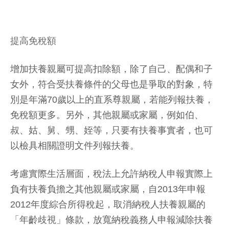
提高免稅額
增加扶養親屬可提高扣除額，除了自己、配偶和子
女外，符合受扶養條件的父母也是爭取的對象，特
別是年滿70歲以上的直系尊親屬，若能列報扶養，
免稅額更多。另外，其他親屬或家屬，例如伯、
叔、姑、舅、甥、姪等，只要有扶養事實者，也可
以檢具相關證明文件列報扶養。
考慮實際生活層面，稅法上允許納稅人申報實際上
負有扶養負擔之其他親屬或家屬，自2013年申報
2012年度綜合所得稅起，取消納稅人扶養親屬的
「年齡歧視」條款，放寬納稅義務人申報減除扶養