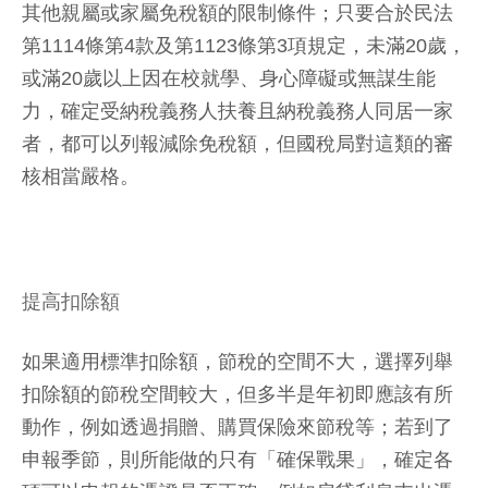
其他親屬或家屬免稅額的限制條件；只要合於民法
第1114條第4款及第1123條第3項規定，未滿20歲，
或滿20歲以上因在校就學、身心障礙或無謀生能
力，確定受納稅義務人扶養且納稅義務人同居一家
者，都可以列報減除免稅額，但國稅局對這類的審
核相當嚴格。
提高扣除額
如果適用標準扣除額，節稅的空間不大，選擇列舉
扣除額的節稅空間較大，但多半是年初即應該有所
動作，例如透過捐贈、購買保險來節稅等；若到了
申報季節，則所能做的只有「確保戰果」，確定各