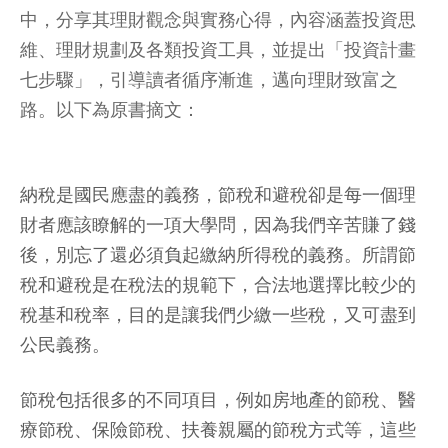
中，分享其理財觀念與實務心得，內容涵蓋投資思
維、理財規劃及各類投資工具，並提出「投資計畫
七步驟」，引導讀者循序漸進，邁向理財致富之
路。以下為原書摘文：
納稅是國民應盡的義務，節稅和避稅卻是每一個理
財者應該瞭解的一項大學問，因為我們辛苦賺了錢
後，別忘了還必須負起繳納所得稅的義務。所謂節
稅和避稅是在稅法的規範下，合法地選擇比較少的
稅基和稅率，目的是讓我們少繳一些稅，又可盡到
公民義務。
節稅包括很多的不同項目，例如房地產的節稅、醫
療節稅、保險節稅、扶養親屬的節稅方式等，這些