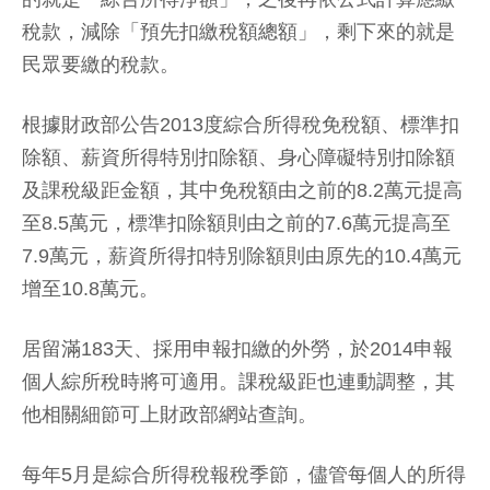
稅款，減除「預先扣繳稅額總額」，剩下來的就是
民眾要繳的稅款。
根據財政部公告2013度綜合所得稅免稅額、標準扣
除額、薪資所得特別扣除額、身心障礙特別扣除額
及課稅級距金額，其中免稅額由之前的8.2萬元提高
至8.5萬元，標準扣除額則由之前的7.6萬元提高至
7.9萬元，薪資所得扣特別除額則由原先的10.4萬元
增至10.8萬元。
居留滿183天、採用申報扣繳的外勞，於2014申報
個人綜所稅時將可適用。課稅級距也連動調整，其
他相關細節可上財政部網站查詢。
每年5月是綜合所得稅報稅季節，儘管每個人的所得