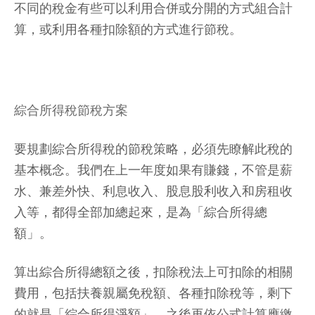
不同的稅金有些可以利用合併或分開的方式組合計
算，或利用各種扣除額的方式進行節稅。
綜合所得稅節稅方案
要規劃綜合所得稅的節稅策略，必須先瞭解此稅的
基本概念。我們在上一年度如果有賺錢，不管是薪
水、兼差外快、利息收入、股息股利收入和房租收
入等，都得全部加總起來，是為「綜合所得總
額」。
算出綜合所得總額之後，扣除稅法上可扣除的相關
費用，包括扶養親屬免稅額、各種扣除稅等，剩下
的就是「綜合所得淨額」，之後再依公式計算應繳