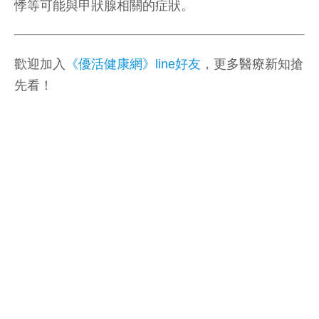
悸等可能與甲狀腺相關的症狀。
歡迎加入
《優活健康網》line好友
，更多醫療新知搶
先看！