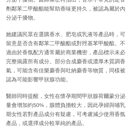
劑鄰苯二甲酸酯能幫助香味更持久，被認為屬於內
分泌干擾物。
她建議民眾在選購香水、肥皂或乳液等產品時，可
留意是否含有鄰苯二甲酸酯或對羥基苯甲酸酯。不
過由於香氛配方通常屬於商業機密，產品標示未必
完整揭露所有成分。部分合成麝香或濃厚木質調香
氣，可能含有佳樂麝香與吐納麝香等物質，同樣被
認為可能影響甲狀腺功能。
醫師同時提醒，女性在懷孕期間甲狀腺荷爾蒙分泌
量會增加約50%，腺體負擔較大，因此孕婦與哺乳
期女性若對產品成分有疑慮，可考慮減少使用香氛
產品，或選擇成分較單純的產品。