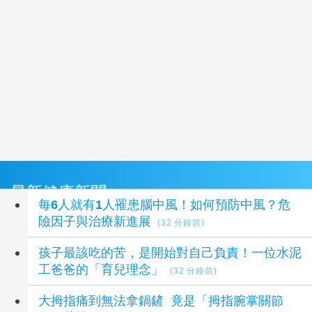
最新健康新聞
每6人就有1人罹患腦中風！如何預防中風？危
險因子與治療新進展
(32 分鐘前)
孩子最該吃的苦，是開始對自己負責！一位水泥
工爸爸的「育兒理念」
(32 分鐘前)
大拇指痛到無法拿鍋鏟 竟是「拇指腕掌關節