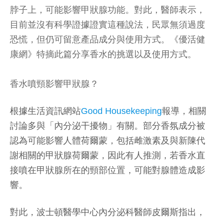
脖子上，可能影響甲狀腺功能。對此，醫師表示，
目前並沒有科學證據證實這種說法，民眾無須過度
恐慌，但仍可留意產品成分與使用方式。《優活健
康網》特摘此篇分享香水的挑選以及使用方式。
香水噴頸影響甲狀腺？
根據生活資訊網站
Good Housekeeping
報導，相關
討論多與「內分泌干擾物」有關。部分香氛成分被
認為可能影響人體荷爾蒙，包括雌激素及與新陳代
謝相關的甲狀腺荷爾蒙，因此有人推測，若香水直
接噴在甲狀腺所在的頸部位置，可能對腺體造成影
響。
對此，波士頓醫學中心內分泌科醫師皮爾斯指出，