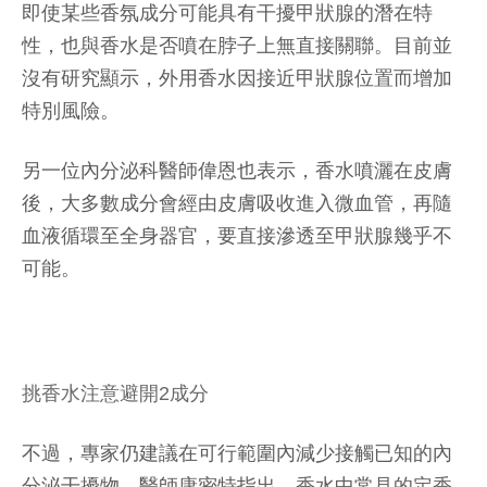
即使某些香氛成分可能具有干擾甲狀腺的潛在特
性，也與香水是否噴在脖子上無直接關聯。目前並
沒有研究顯示，外用香水因接近甲狀腺位置而增加
特別風險。
另一位內分泌科醫師偉恩也表示，香水噴灑在皮膚
後，大多數成分會經由皮膚吸收進入微血管，再隨
血液循環至全身器官，要直接滲透至甲狀腺幾乎不
可能。
挑香水注意避開2成分
不過，專家仍建議在可行範圍內減少接觸已知的內
分泌干擾物。醫師康密特指出，香水中常見的定香