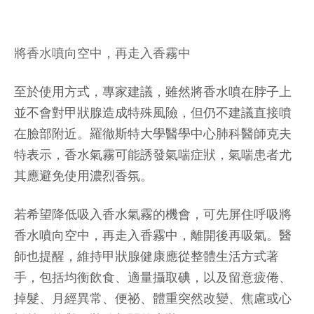
將香水噴向空中，再走入香霧中
至於使用方式，專家建議，雖然將香水噴在脖子上
並不會對甲狀腺造成特殊風險，但仍不建議直接噴
在臉部附近。羅徹斯特大學醫學中心肺科醫師克夫
特表示，香水氣霧可能誘發氣喘症狀，氣喘患者尤
其應避免使用濃烈香氛。
若希望降低吸入香水氣霧的機會，可先屏住呼吸將
香水噴向空中，再走入香霧中，離開後再吸氣。醫
師也提醒，維持甲狀腺健康應從整體生活方式著
手，包括均衡飲食、適量攝取碘，以及留意疲倦、
掉髮、月經異常、便祕、體重突然改變、焦慮或心