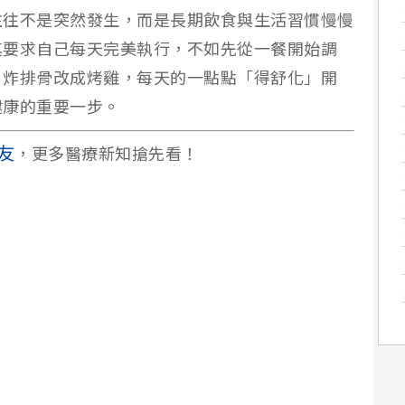
往往不是突然發生，而是長期飲食與生活習慣慢慢
其要求自己每天完美執行，不如先從一餐開始調
、炸排骨改成烤雞，每天的一點點「得舒化」開
健康的重要一步。
友
，更多醫療新知搶先看！