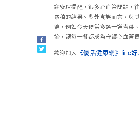
謝紫瑄提醒，很多心血管問題，
累積的結果。對外食族而言，與
整，例如今天便當多選一道青菜
始，讓每一餐都成為守護心血管
《優活健康網》line好
歡迎加入