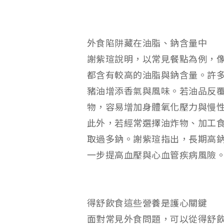
外食陷阱藏在油脂、鈉含量中
謝紫瑄說明，以常見餐點為例，
都含有較高的油脂與鈉含量。許
豬油增添香氣與風味。若油品反
物，容易增加身體氧化壓力與慢
此外，若經常選擇油炸物、加工
取過多鈉。謝紫瑄指出，長期高
一步提高血壓與心血管疾病風險
得舒飲食這些營養是護心關鍵
面對常見外食問題，可以從得舒