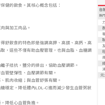
管保健的飲食。其核心概念包括：
。
紅肉與加工肉品。
，得舒飲食的特色即是強調高鉀、高鎂、高鈣、高
攝取，這些不僅有助血壓管理，也與血脂、血糖調
鈉離子拮抗，鹽分的排出，協助血壓調節。
持血管壁彈性、血壓調節有關。
導、肌肉收縮；與血管舒張有關。
糖穩定，降低體內LDL-C進而減少發生血管粥狀
衡，降低心血管負擔。