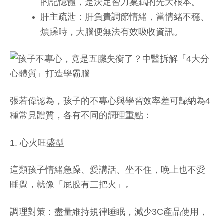
的記憶體，是決定智力稟賦的先天根本。
肝主疏泄：肝負責調節情緒，當情緒不穩、
煩躁時，大腦便無法有效吸收資訊。
張若偉認為，孩子的不專心與學習效率差可歸納為4
種常見體質，各有不同的調理重點：
1. 心火旺盛型
這類孩子情緒急躁、愛講話、坐不住，晚上也不愛
睡覺，就像「屁股有三把火」。
調理對策：盡量維持規律睡眠，減少3C產品使用，