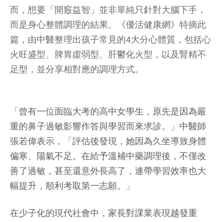
而，想要「開竅益智」並非單純只針對大腦下手，
而是身心整體調理的結果。《優活健康網》特摘此
篇，由中醫整理出孩子常見的4大分心體質，包括心
火旺盛型、脾胃虛弱型、肝鬱化火型，以及腎精不
足型，並分享相對應的調理方式。
「曾有一位面臨大考的高中女學生，原先是因為嚴
重的鼻子過敏影響作答與學習而來求診。」中醫師
張若偉表示，「評估後發現，她因為久坐導致身體
偏寒、陽氣不足。在給予溫補中藥調理後，不僅改
善了過敏，甚至還意外長高了，連帶學習效率也大
幅提升，順利考取第一志願。」
在少子化的現代社會中，家長對課業表現越發重