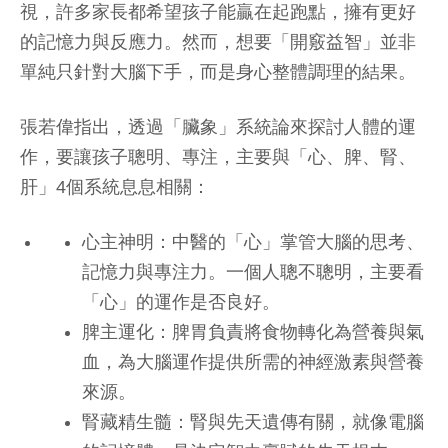
視，許多家長都希望孩子能贏在起跑點，擁有更好
的記憶力與反應力。然而，想要「開竅益智」並非
單純只針對大腦下手，而是身心整體調理的結果。
張若偉指出，透過「臟象」系統論來探討人體的運
作，要讓孩子聰明、專注，主要與「心、脾、腎、
肝」4個系統息息相關：
心主神明：中醫的「心」掌管大腦的思考、
記憶力與專注力。一個人聰不聰明，主要看
「心」的運作是否良好。
脾主運化：脾胃負責將食物轉化為營養與氣
血，為大腦運作提供所需的神經激素與營養
來源。
腎藏精生髓：腎與先天遺傳有關，就像電腦