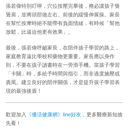
張若偉特別叮嚀，穴位按壓完畢後，務必讓孩子聳
聳肩，並將頭部做左右、前後的緩慢伸展操。家長
在幫忙按摩時絕不能帶有負面情緒，有時候「幫他
放鬆，比逼迫他更有效果」。
最後，張若偉呼籲家長，在陪伴孩子學習的路上，
家庭教育遠比學校和藥物更重要。家長應以身作
則，不要在孩子讀書時在一旁滑手機。當孩子學習
「卡關」時，多給予時間與指引，而非過度施壓或
責罵。建立良好的陪伴關係，才是提升孩子學習表
現的最強後盾！
歡迎加入
《優活健康網》line好友
，更多醫療新知搶
先看！