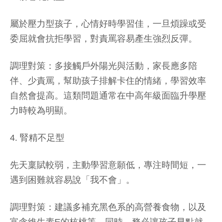
屬於壓力型孩子，心情好時學習佳，一旦煩躁或受
委屈就會抗拒學習，對責罵容易產生強烈反彈。
調理對策：多接觸戶外陽光與活動，家長應多陪
伴、少責罵，幫助孩子排解卡住的情緒，學習效率
自然會提高。這類問題通常在中高年級面臨升學壓
力時較為明顯。
4. 腎精不足型
先天稟賦較弱，主動學習意願低，專注時間短，一
遇到困難就容易說「我不會」。
調理對策：建議多補充黑色系的高營養食物，以及
富含維生素E的核桃等。同時，務必讓孩子早點就