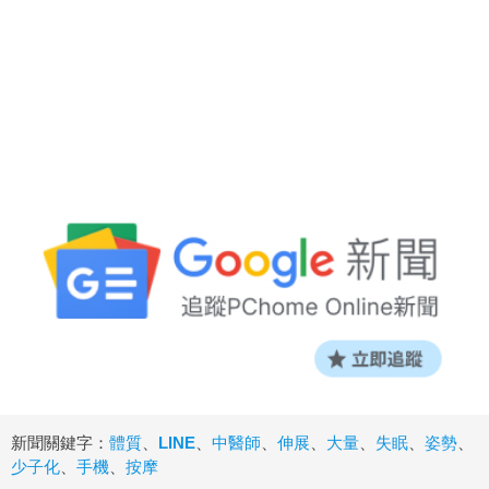
新聞關鍵字：
體質
、
LINE
、
中醫師
、
伸展
、
大量
、
失眠
、
姿勢
、
少子化
、
手機
、
按摩