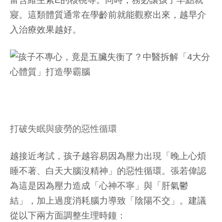
寢。這類體質通常在學齡前就能觀察出來，越早介
入治療效果越好。
打破失眠與疲勞的惡性循環
越接近考試，孩子越容易因為壓力出現「晚上心煩
睡不著、白天大腦沒精神」的惡性循環。張若偉認
為這是因為壓力造成「心神不寧」與「肝氣鬱
結」，加上過度消耗腦力導致「陰陽不交」。建議
從以下兩方面調整生理時鐘：